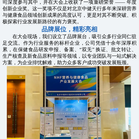
司深度参与其中，并在大会上收获了一项重磅荣誉 —— 年度
创新企业奖。这一奖项不仅是对北京中健天行多年来深耕营养
与健康食品领域创新成果的高度认可，更是对其不断突破、积
极探索行业发展新路径的有力褒奖。
品牌展位，精彩亮相
在大会现场，我们设立了品牌展台，吸引众多行业同仁驻
足交流。作为行业服务的标杆企业，公司凭借十余年深厚积
累，在保健食品研发申报、备案、“双无” 换证、批文转让、
生产核查及新食品原料申报等领域，以专业团队与一站式解决
方案，为企业排忧解难，助力众多客户成功突破发展瓶颈。