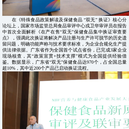
在《特殊食品政策解读及保健食品 “双无” 换证》核心分
论坛上，国家市场监管总局食品审评中心戎卫华审评员在报告
中首次全面解析《在产在售“双无”保健食品集中换证审查要
点》，强调此次换证将解决产品注册与生产许可脱节的历史遗
留问题，明确功能声称与技术要求标准，为企业合规化生产提
供法律依据。广东省作为全国首个试点省份，已完成3家企业
现场核查，其“政策宣贯+技术支撑”模式为全国提供经验借
鉴。数据显示，广东省“双无”保健食品达970个，占全国总量
超10%，其中近200个产品已启动换证流程。