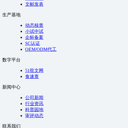
文献发表
生产基地
动态核查
小试中试
企标备案
SC认证
OEM/ODM代工
数字平台
51批文网
食速查
新闻中心
公司新闻
行业资讯
科普园地
审评动态
联系我们