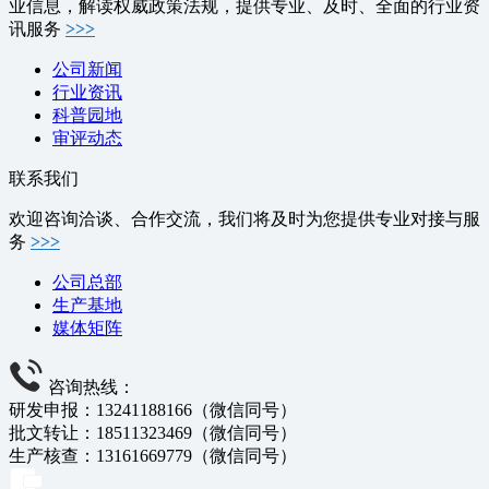
业信息，解读权威政策法规，提供专业、及时、全面的行业资
讯服务
>>>
公司新闻
行业资讯
科普园地
审评动态
联系我们
欢迎咨询洽谈、合作交流，我们将及时为您提供专业对接与服
务
>>>
公司总部
生产基地
媒体矩阵
咨询热线：
研发申报：13241188166（微信同号）
批文转让：18511323469（微信同号）
生产核查：13161669779（微信同号）