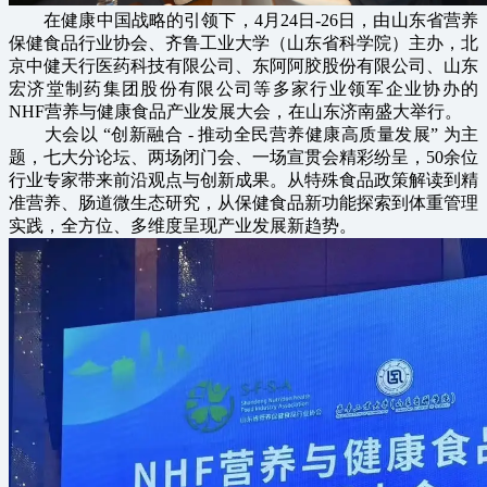
在健康中国战略的引领下，4月24日-26日，由山东省营养
保健食品行业协会、齐鲁工业大学（山东省科学院）主办，北
京中健天行医药科技有限公司、东阿阿胶股份有限公司、山东
宏济堂制药集团股份有限公司等多家行业领军企业协办的
NHF营养与健康食品产业发展大会，在山东济南盛大举行。
大会以 “创新融合 - 推动全民营养健康高质量发展” 为主
题，七大分论坛、两场闭门会、一场宣贯会精彩纷呈，50余位
行业专家带来前沿观点与创新成果。从特殊食品政策解读到精
准营养、肠道微生态研究，从保健食品新功能探索到体重管理
实践，全方位、多维度呈现产业发展新趋势。