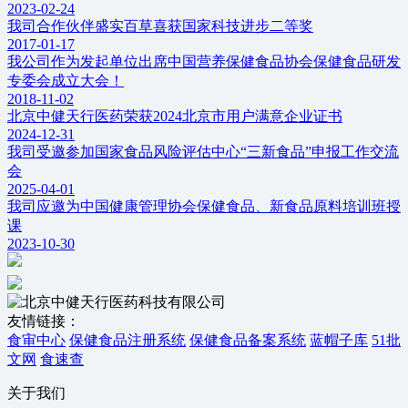
2023-02-24
我司合作伙伴盛实百草喜获国家科技进步二等奖
2017-01-17
我公司作为发起单位出席中国营养保健食品协会保健食品研发
专委会成立大会！
2018-11-02
北京中健天行医药荣获2024北京市用户满意企业证书
2024-12-31
我司受邀参加国家食品风险评估中心“三新食品”申报工作交流
会
2025-04-01
我司应邀为中国健康管理协会保健食品、新食品原料培训班授
课
2023-10-30
友情链接：
食审中心
保健食品注册系统
保健食品备案系统
蓝帽子库
51批
文网
食速查
关于我们