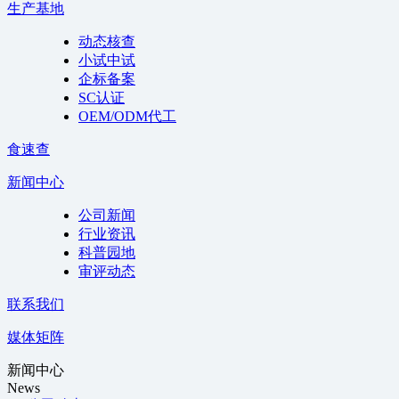
生产基地
动态核查
小试中试
企标备案
SC认证
OEM/ODM代工
食速查
新闻中心
公司新闻
行业资讯
科普园地
审评动态
联系我们
媒体矩阵
新闻中心
News