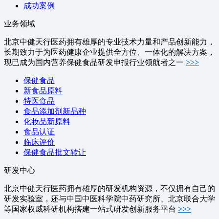
成功案例
业务领域
北京中健天行医药拥有雄厚的专业技术力量和产品创新能力，
长期致力于为医药健康企业提供全方位、一体化的解决方案，
现已成为国内营养保健食品研发申报行业领航者之一
>>>
保健食品
新食品原料
特医食品
食品添加剂新品种
化妆品新原料
食品认证
临床评价
保健食品批文转让
研发中心
北京中健天行医药拥有雄厚的研发机构资源，不仅拥有自己的
研发实验室，还与中国中医科学院中药研究所、北京联合大学
等国家权威科研机构搭建一站式研发创新服务平台
>>>