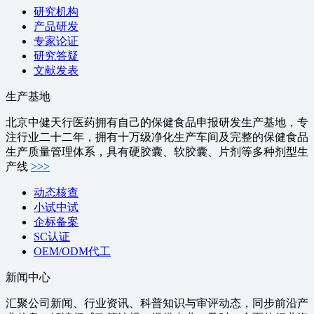
研究机构
产品研发
专家论证
研究答疑
文献发表
生产基地
北京中健天行医药拥有自己的保健食品申报研发生产基地，专
注行业二十二年，拥有十万级净化生产车间及完整的保健食品
生产质量管理体系，具有硬胶囊、软胶囊、片剂等多种剂型生
产线
>>>
动态核查
小试中试
企标备案
SC认证
OEM/ODM代工
新闻中心
汇聚公司新闻、行业资讯、科普知识与审评动态，同步前沿产