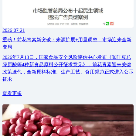
2026-07-21
重磅！前花青素新突破：来源扩展+用量调整，市场迎来全新
变局
2026年7月13日，国家食品安全风险评估中心发布《咖啡豆总
绿原酸等4种新食品原料公开征求意见》，前花青素迎来关键
政策迭代，全新原料标准、生产工艺、食用规范正式进入公示
征求
查看更多