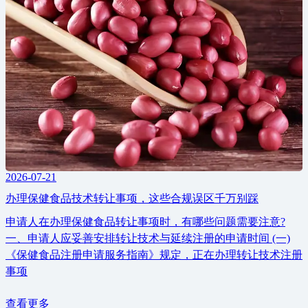
2026-07-21
办理保健食品技术转让事项，这些合规误区千万别踩
申请人在办理保健食品转让事项时，有哪些问题需要注意?
一、申请人应妥善安排转让技术与延续注册的申请时间 (一)
《保健食品注册申请服务指南》规定，正在办理转让技术注册
事项
查看更多