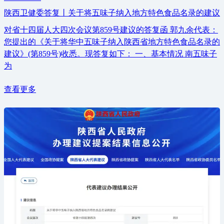
陕西卫健委答复丨关于将五味子纳入地方特色食品名录的建议
对省十四届人大四次会议第859号建议的答复函 郭九余代表：
您提出的《关于将华中五味子纳入陕西省地方特色食品名录的
建议》(第859号)收悉。现答复如下： 一、基本情况 南五味子
为
查看更多