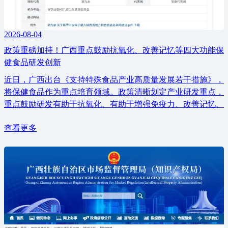
2026-08-04
政策重磅加持！广西重点鼓励抗氧化、改善记忆等四大功能保
健食品研发创新
近日，广西出台《支持特殊食品产业高质量发展若干措施》，
将保健食品作为重点培育领域。政策清晰划定产业研发重点，
重点鼓励研发有助于抗氧化、有助于增强免疫力、改善记忆、
查看更多