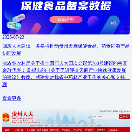
2026-07-23
回应人大建议丨多举措推动贵州天麻保健食品、药食同源产品
协同发展
省农业农村厅关于省十四届人大四次会议第760号建议的答复
余群代表： 您提出的《关于促进我省天麻产业快速健康发展
的建议》收悉。感谢您对我省中药材产业工作的关心和支持。
现
查看更多