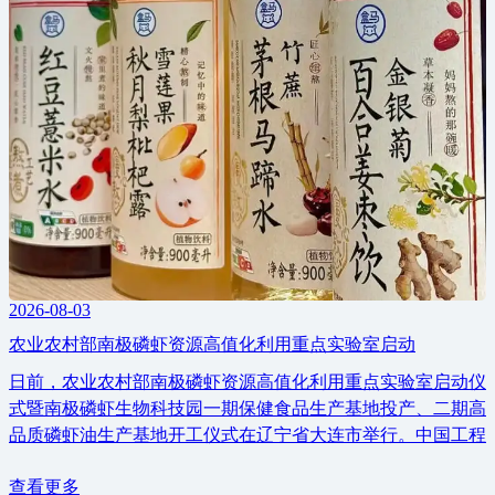
2026-08-03
农业农村部南极磷虾资源高值化利用重点实验室启动
日前，农业农村部南极磷虾资源高值化利用重点实验室启动仪
式暨南极磷虾生物科技园一期保健食品生产基地投产、二期高
品质磷虾油生产基地开工仪式在辽宁省大连市举行。中国工程
查看更多