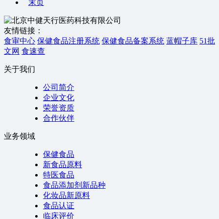
末页
友情链接：
食审中心
保健食品注册系统
保健食品备案系统
蓝帽子库
51批
文网
食速查
关于我们
公司简介
企业文化
荣誉资质
合作伙伴
业务领域
保健食品
新食品原料
特医食品
食品添加剂新品种
化妆品新原料
食品认证
临床评价