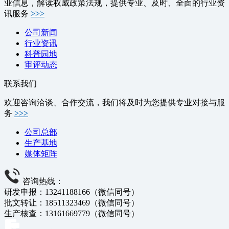
业信息，解读权威政策法规，提供专业、及时、全面的行业资
讯服务
>>>
公司新闻
行业资讯
科普园地
审评动态
联系我们
欢迎咨询洽谈、合作交流，我们将及时为您提供专业对接与服
务
>>>
公司总部
生产基地
媒体矩阵
咨询热线：
研发申报：13241188166（微信同号）
批文转让：18511323469（微信同号）
生产核查：13161669779（微信同号）