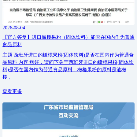
2026-08-04
【官方答复】进口橄榄果粉（固体饮料）能否在国内作为普通
食品原料
主题 西班牙进口的橄榄果粉(固体饮料)是否在国内作为普通食
品原料 内容 您好，请问下关于西班牙进口的橄榄果粉(固体饮
料)是否在国内作为普通食品原料，橄榄果粉的原料是油橄
榄，
查看更多