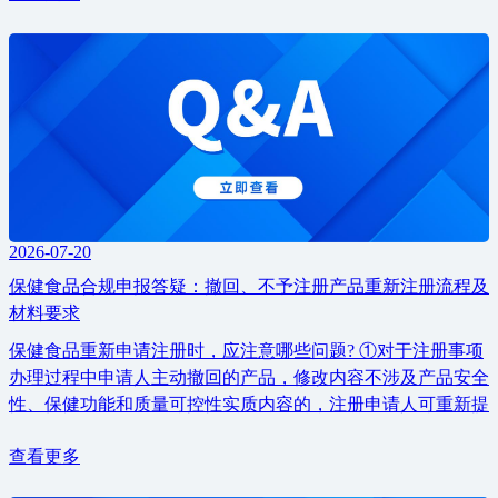
2026-07-20
保健食品合规申报答疑：撤回、不予注册产品重新注册流程及
材料要求
保健食品重新申请注册时，应注意哪些问题? ①对于注册事项
办理过程中申请人主动撤回的产品，修改内容不涉及产品安全
性、保健功能和质量可控性实质内容的，注册申请人可重新提
查看更多