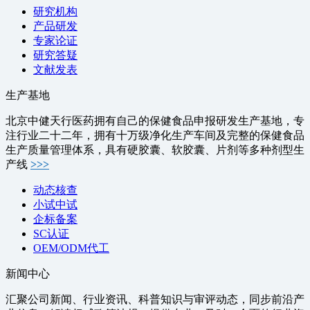
研究机构
产品研发
专家论证
研究答疑
文献发表
生产基地
北京中健天行医药拥有自己的保健食品申报研发生产基地，专
注行业二十二年，拥有十万级净化生产车间及完整的保健食品
生产质量管理体系，具有硬胶囊、软胶囊、片剂等多种剂型生
产线
>>>
动态核查
小试中试
企标备案
SC认证
OEM/ODM代工
新闻中心
汇聚公司新闻、行业资讯、科普知识与审评动态，同步前沿产