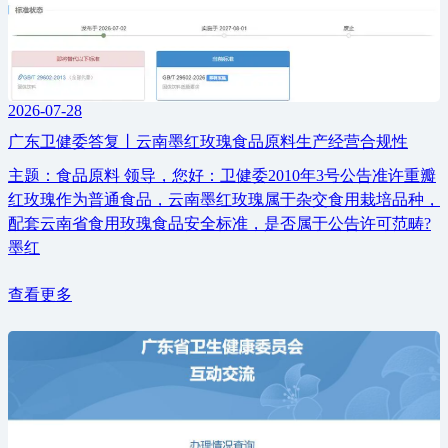
2026-07-28
广东卫健委答复丨云南墨红玫瑰食品原料生产经营合规性
主题：食品原料 领导，您好：卫健委2010年3号公告准许重瓣
红玫瑰作为普通食品，云南墨红玫瑰属于杂交食用栽培品种，
配套云南省食用玫瑰食品安全标准，是否属于公告许可范畴?
墨红
查看更多