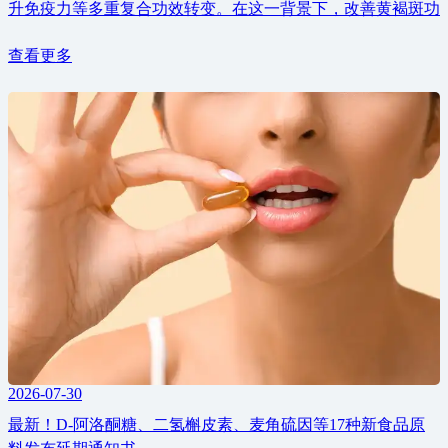
升免疫力等多重复合功效转变。在这一背景下，改善黄褐斑功
查看更多
2026-07-30
最新！D-阿洛酮糖、二氢槲皮素、麦角硫因等17种新食品原