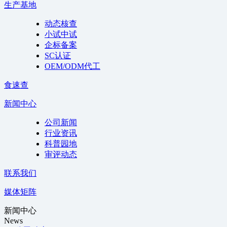
生产基地
动态核查
小试中试
企标备案
SC认证
OEM/ODM代工
食速查
新闻中心
公司新闻
行业资讯
科普园地
审评动态
联系我们
媒体矩阵
新闻中心
News