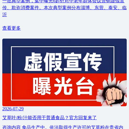
一批典型案例，集中曝光6起针对中老年群体会议营销虚假宣
传、欺诈消费案件。本次典型案例分布淄博、东营、泰安、临
沂
查看更多
2026-07-29
艾草叶/粉/汁能否用于普通食品？官方回复来了
咨询内容 食品生产中。依法取得生产许可的艾草粉在贵省内