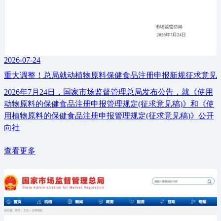
2026-07-24
重大调整！总局就动植物原料保健食品注册申报新规征求意见
2026年7月24日，国家市场监督管理总局发布公告，就《使用
动物原料的保健食品注册申报管理规定(征求意见稿)》和《使
用植物原料的保健食品注册申报管理规定(征求意见稿)》公开
向社
查看更多