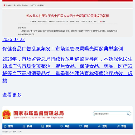
2026-07-22
保健食品广告乱象频发！市场监管总局曝光两起典型案例
2026年，市场监管总局持续释放明确监管导向，不断深化民生
领域广告市场专项整治，聚焦食品、保健食品、药品、医疗器
械等当下高频消费品类，重拳整治违法宣称疾病治疗功效、虚
构
查看更多