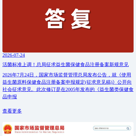
2026-07-24
活菌标准上调！总局征求益生菌保健食品注册备案新规意见
2026年7月24日，国家市场监督管理总局发布公告，就《使用
益生菌原料保健食品注册备案申报规定(征求意见稿)》公开向
社会征求意见。此次修订是在2005年发布的《益生菌类保健食
品申报
查看更多