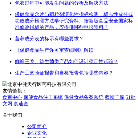
包衣过程中可能发生问题的分析及解决方法
保健食品含片与颗粒剂溶化性指标检测、标志性成分或
功效成分检测方法学研究资料、按新版食品安全国家标
准修改指标的产品，应提供哪些申报资料？
营养成分表的标示有哪些要求？
《保健食品生产许可审查细则》解读
鲜蜂王浆、益生菌类产品如何设计稳定性试验？
生产工艺验证报告和自检报告包括哪些内容？
友情链接：
食审中心
保健食品注册系统
保健食品备案系统
蓝帽子库
51批
文网
食速查
关于我们
公司简介
企业文化