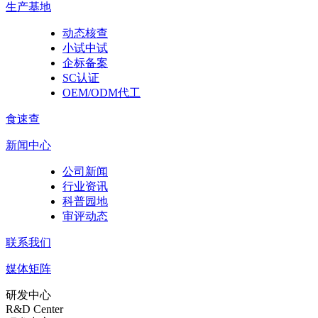
生产基地
动态核查
小试中试
企标备案
SC认证
OEM/ODM代工
食速查
新闻中心
公司新闻
行业资讯
科普园地
审评动态
联系我们
媒体矩阵
研发中心
R&D Center