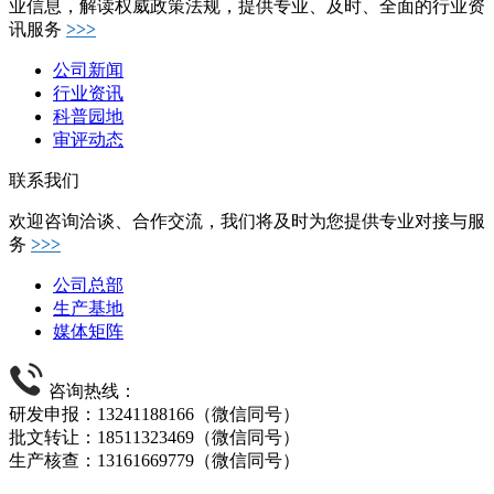
业信息，解读权威政策法规，提供专业、及时、全面的行业资
讯服务
>>>
公司新闻
行业资讯
科普园地
审评动态
联系我们
欢迎咨询洽谈、合作交流，我们将及时为您提供专业对接与服
务
>>>
公司总部
生产基地
媒体矩阵
咨询热线：
研发申报：13241188166（微信同号）
批文转让：18511323469（微信同号）
生产核查：13161669779（微信同号）