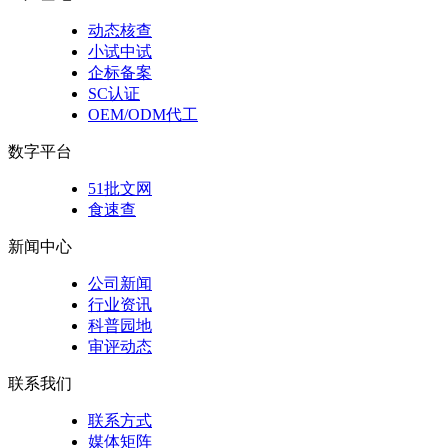
动态核查
小试中试
企标备案
SC认证
OEM/ODM代工
数字平台
51批文网
食速查
新闻中心
公司新闻
行业资讯
科普园地
审评动态
联系我们
联系方式
媒体矩阵