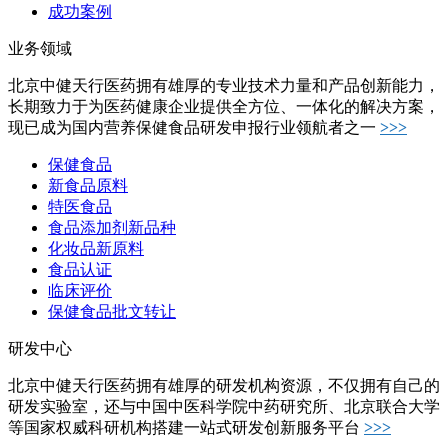
成功案例
业务领域
北京中健天行医药拥有雄厚的专业技术力量和产品创新能力，
长期致力于为医药健康企业提供全方位、一体化的解决方案，
现已成为国内营养保健食品研发申报行业领航者之一
>>>
保健食品
新食品原料
特医食品
食品添加剂新品种
化妆品新原料
食品认证
临床评价
保健食品批文转让
研发中心
北京中健天行医药拥有雄厚的研发机构资源，不仅拥有自己的
研发实验室，还与中国中医科学院中药研究所、北京联合大学
等国家权威科研机构搭建一站式研发创新服务平台
>>>