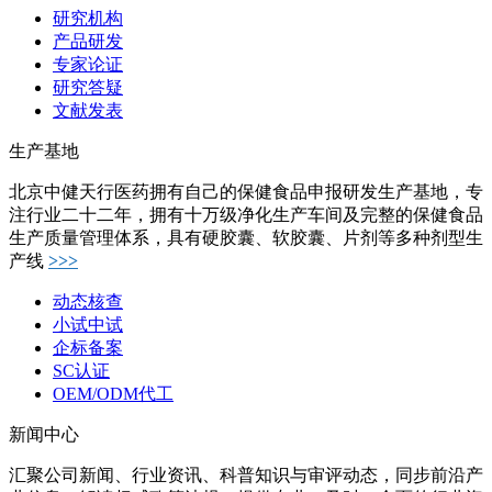
研究机构
产品研发
专家论证
研究答疑
文献发表
生产基地
北京中健天行医药拥有自己的保健食品申报研发生产基地，专
注行业二十二年，拥有十万级净化生产车间及完整的保健食品
生产质量管理体系，具有硬胶囊、软胶囊、片剂等多种剂型生
产线
>>>
动态核查
小试中试
企标备案
SC认证
OEM/ODM代工
新闻中心
汇聚公司新闻、行业资讯、科普知识与审评动态，同步前沿产