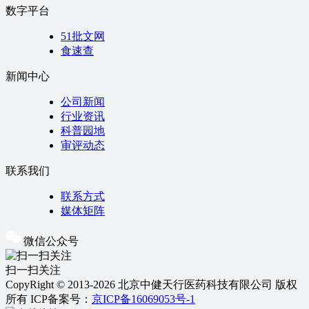
数字平台
51批文网
食速查
新闻中心
公司新闻
行业资讯
科普园地
审评动态
联系我们
联系方式
媒体矩阵
微信公众号
扫一扫关注
CopyRight © 2013-2026 北京中健天行医药科技有限公司 版权
所有
ICP备案号：
京ICP备16069053号-1