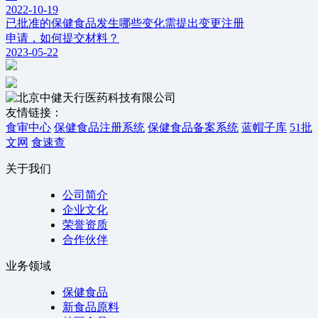
2022-10-19
已批准的保健食品发生哪些变化需提出变更注册
申请，如何提交材料？
2023-05-22
友情链接：
食审中心
保健食品注册系统
保健食品备案系统
蓝帽子库
51批
文网
食速查
关于我们
公司简介
企业文化
荣誉资质
合作伙伴
业务领域
保健食品
新食品原料