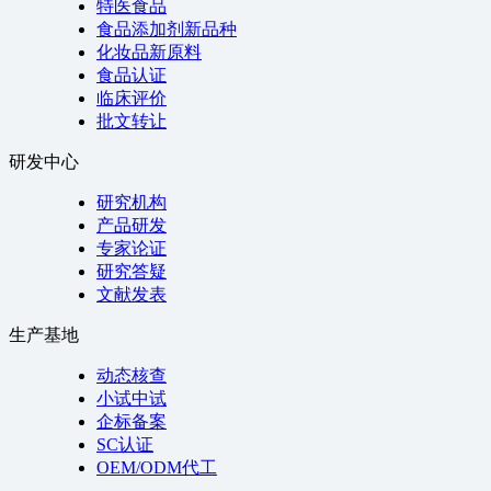
特医食品
食品添加剂新品种
化妆品新原料
食品认证
临床评价
批文转让
研发中心
研究机构
产品研发
专家论证
研究答疑
文献发表
生产基地
动态核查
小试中试
企标备案
SC认证
OEM/ODM代工