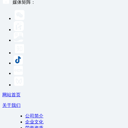
媒体矩阵：
网站首页
关于我们
公司简介
企业文化
荣誉资质