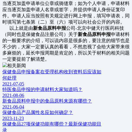
当逐页加盖申请单位公章或骑缝章；如为个人申请，申请材料
应当逐页加盖申请人名章或签字，并提供申请人身份证复印
件。申请人应当按照有关规定进行网上申报，填写申请表，同
时填写第七条第（二）至（六）项可以向社会公开的内容。
以上就是由
新食品原料申报
公司-北京中健天行医药科技
（同时也是保健食品注册公司）关于
新食品原料申报
申请材料
的一般要求的介绍，可以说内容是很多的，要注意的细节也是
不少的，大家一定要认真的看看，不然忽视了会给大家带来很
多麻烦的，延长申报周期是肯定的，所以关于材料的相关问题
一定要提前了解清楚。
相关新闻
保健食品申报备案在受理机构收到资料后应该如
何处理
2021-07-05
特医食品申报的申请材料大家知道吗？
2021-08-06
新食品原料申报中的食品原料来源有哪些？
2021-06-04
保健食品产品属性名应如何确定？
2023-11-23
保健食品27项保健功能有哪些？最新保健功能目
录