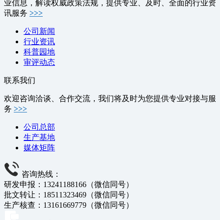
业信息，解读权威政策法规，提供专业、及时、全面的行业资
讯服务
>>>
公司新闻
行业资讯
科普园地
审评动态
联系我们
欢迎咨询洽谈、合作交流，我们将及时为您提供专业对接与服
务
>>>
公司总部
生产基地
媒体矩阵
咨询热线：
研发申报：13241188166（微信同号）
批文转让：18511323469（微信同号）
生产核查：13161669779（微信同号）