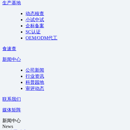
生产基地
动态核查
小试中试
企标备案
SC认证
OEM/ODM代工
食速查
新闻中心
公司新闻
行业资讯
科普园地
审评动态
联系我们
媒体矩阵
新闻中心
News