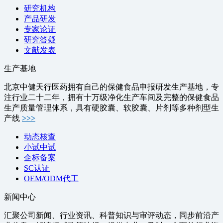
研究机构
产品研发
专家论证
研究答疑
文献发表
生产基地
北京中健天行医药拥有自己的保健食品申报研发生产基地，专
注行业二十二年，拥有十万级净化生产车间及完整的保健食品
生产质量管理体系，具有硬胶囊、软胶囊、片剂等多种剂型生
产线
>>>
动态核查
小试中试
企标备案
SC认证
OEM/ODM代工
新闻中心
汇聚公司新闻、行业资讯、科普知识与审评动态，同步前沿产