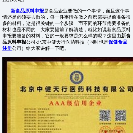
新食品原料申报
是食品企业要做的一个事情，而且这个事
情还是必须要去做的，每一件事情在做之前都需要提前准备很
多的材料，这是很关键的一个步骤，而不同的环节需要准备的
材料也是不同的，大家要提前了解清楚，就比如说新食品原料
申报要准备的材料，它的一般要求是怎么样的呢？这里由
新食
品原料申报
公司-北京中健天行医药科技（同时也是
保健食品
注册
公司）给大家讲解一下吧。