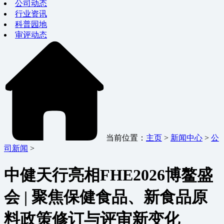
公司动态
行业资讯
科普园地
审评动态
当前位置：
主页
>
新闻中心
>
公
司新闻
>
中健天行亮相FHE2026博鳌盛
会 | 聚焦保健食品、新食品原
料政策修订与评审新变化