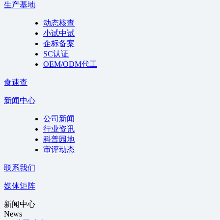
生产基地
动态核查
小试中试
企标备案
SC认证
OEM/ODM代工
食速查
新闻中心
公司新闻
行业资讯
科普园地
审评动态
联系我们
媒体矩阵
新闻中心
News