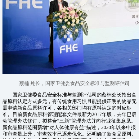
蔡楠 处长，国家卫健委食品安全标准与监测评估司
国家卫健委食品安全标准与监测评估司的蔡楠处长指出食
品原料认定方式多元，有传统食用习惯且能提供证明的物品无
需申请新食品原料许可，各相关部门均有原料认定的对应标
准。目前新食品原料管理配套文件最新为2017年版，去年已启
动管理办法修订，拟整合“三新”管理办法并向行业征集意见。
新食品原料范围新增“对人体健康有益”描述，2020年以来申报
和审查量上升，审查效率已逐步优化。还明确了新食品原料、