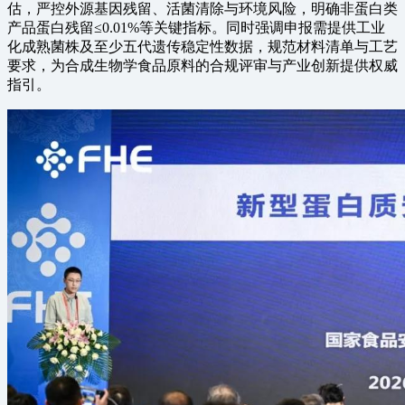
估，严控外源基因残留、活菌清除与环境风险，明确非蛋白类
产品蛋白残留≤0.01%等关键指标。同时强调申报需提供工业
化成熟菌株及至少五代遗传稳定性数据，规范材料清单与工艺
要求，为合成生物学食品原料的合规评审与产业创新提供权威
指引。