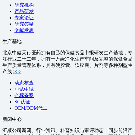
研究机构
产品研发
专家论证
研究答疑
文献发表
生产基地
北京中健天行医药拥有自己的保健食品申报研发生产基地，专
注行业二十二年，拥有十万级净化生产车间及完整的保健食品
生产质量管理体系，具有硬胶囊、软胶囊、片剂等多种剂型生
产线
>>>
动态核查
小试中试
企标备案
SC认证
OEM/ODM代工
新闻中心
汇聚公司新闻、行业资讯、科普知识与审评动态，同步前沿产