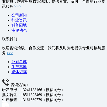
业信息，解读权威政策法规，提供专业、及时、全面的行业资
讯服务
>>>
公司新闻
行业资讯
科普园地
审评动态
联系我们
欢迎咨询洽谈、合作交流，我们将及时为您提供专业对接与服
务
>>>
公司总部
生产基地
媒体矩阵
咨询热线：
研发申报：13241188166（微信同号）
批文转让：18511323469（微信同号）
生产核查：13161669779（微信同号）