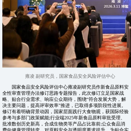
雍凌 副研究员，国家食品安全风险评估中心
国家食品安全风险评估中心雍凌副研究员作新食品原料安
全性审查管理办法修订思路专题报告，此次修订立足国家战
略、贴合行业需求、响应公众期待，围绕“符合发展大势，解
决主要问题，提高评审效率”推进，已取得多项阶段性进展。
修订有着明确背景动因，国家层面践行大食物观，获国际经验
参考与多部门政策赋能;行业端2025年新食品原料审批受理、
批准数创历史新高，合成生物类等产品占比靠前;公众食品消
费向健康管理转变，对原料安全与透明度要求提升。为贴合实