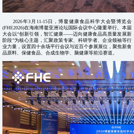
2026年3月11-15日，博鳌健康食品科学大会暨博览会
(FHE2026)在海南博鳌亚洲论坛国际会议中心隆重举行。本届
大会以“创新引领，智汇健康——迈向健康食品高质量发展新
阶段”为核心主题，汇聚政策专家、科研学者、企业领袖等行
业力量，设置四十余场平行会议与近百个参展展位，聚焦新食
品原料、保健食品、合成生物学、脑健康等前沿赛道。