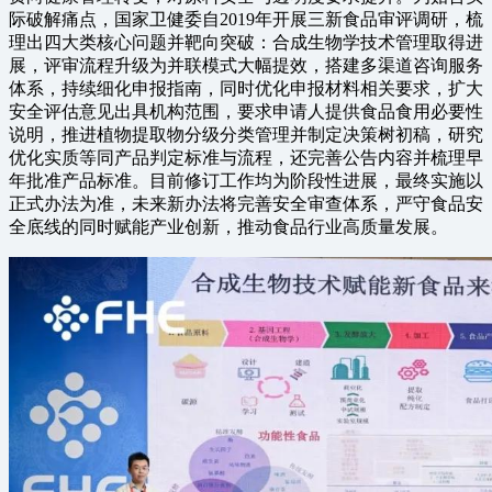
际破解痛点，国家卫健委自2019年开展三新食品审评调研，梳
理出四大类核心问题并靶向突破：合成生物学技术管理取得进
展，评审流程升级为并联模式大幅提效，搭建多渠道咨询服务
体系，持续细化申报指南，同时优化申报材料相关要求，扩大
安全评估意见出具机构范围，要求申请人提供食品食用必要性
说明，推进植物提取物分级分类管理并制定决策树初稿，研究
优化实质等同产品判定标准与流程，还完善公告内容并梳理早
年批准产品标准。目前修订工作均为阶段性进展，最终实施以
正式办法为准，未来新办法将完善安全审查体系，严守食品安
全底线的同时赋能产业创新，推动食品行业高质量发展。