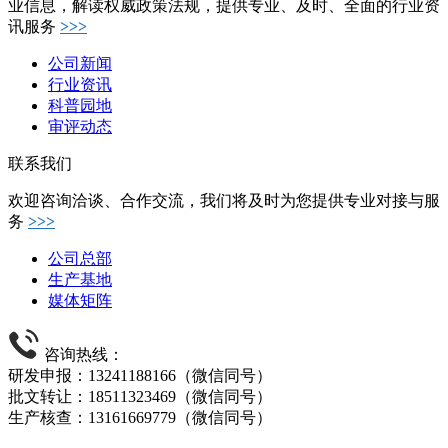
业信息，解读权威政策法规，提供专业、及时、全面的行业资
讯服务
>>>
公司新闻
行业资讯
科普园地
审评动态
联系我们
欢迎咨询洽谈、合作交流，我们将及时为您提供专业对接与服
务
>>>
公司总部
生产基地
媒体矩阵
咨询热线：
研发申报：13241188166（微信同号）
批文转让：18511323469（微信同号）
生产核查：13161669779（微信同号）