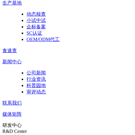
生产基地
动态核查
小试中试
企标备案
SC认证
OEM/ODM代工
食速查
新闻中心
公司新闻
行业资讯
科普园地
审评动态
联系我们
媒体矩阵
研发中心
R&D Center