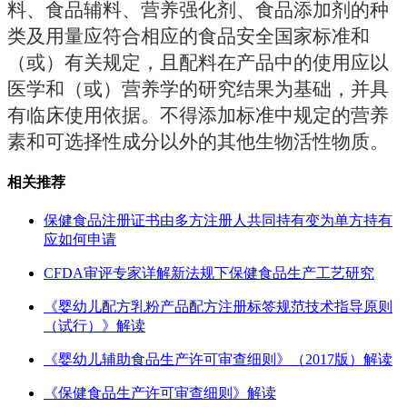
料、食品辅料、营养强化剂、食品添加剂的种
类及用量应符合相应的食品安全国家标准和
（或）有关规定，且配料在产品中的使用应以
医学和（或）营养学的研究结果为基础，并具
有临床使用依据。不得添加标准中规定的营养
素和可选择性成分以外的其他生物活性物质。
相关推荐
保健食品注册证书由多方注册人共同持有变为单方持有
应如何申请
CFDA审评专家详解新法规下保健食品生产工艺研究
《婴幼儿配方乳粉产品配方注册标签规范技术指导原则
（试行）》解读
《婴幼儿辅助食品生产许可审查细则》（2017版）解读
《保健食品生产许可审查细则》解读