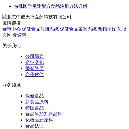
特殊医学用途配方食品注册办法详解
友情链接：
食审中心
保健食品注册系统
保健食品备案系统
蓝帽子库
51批
文网
食速查
关于我们
公司简介
企业文化
荣誉资质
合作伙伴
业务领域
保健食品
新食品原料
特医食品
食品添加剂新品种
化妆品新原料
食品认证