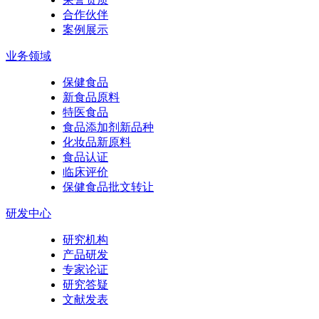
合作伙伴
案例展示
业务领域
保健食品
新食品原料
特医食品
食品添加剂新品种
化妆品新原料
食品认证
临床评价
保健食品批文转让
研发中心
研究机构
产品研发
专家论证
研究答疑
文献发表