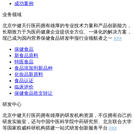
成功案例
业务领域
北京中健天行医药拥有雄厚的专业技术力量和产品创新能力，
长期致力于为医药健康企业提供全方位、一体化的解决方案，
现已成为国内营养保健食品研发申报行业领航者之一
>>>
保健食品
新食品原料
特医食品
食品添加剂新品种
化妆品新原料
食品认证
临床评价
保健食品批文转让
研发中心
北京中健天行医药拥有雄厚的研发机构资源，不仅拥有自己的
研发实验室，还与中国中医科学院中药研究所、北京联合大学
等国家权威科研机构搭建一站式研发创新服务平台
>>>