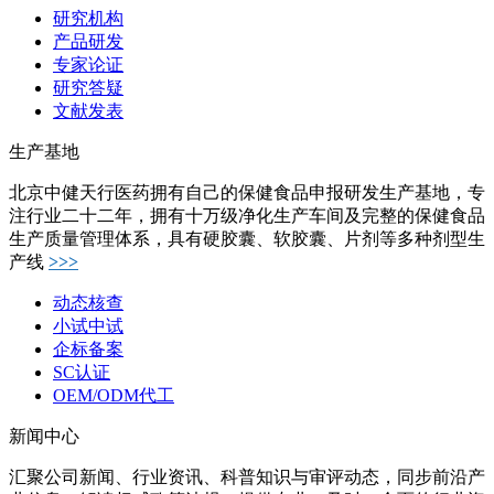
研究机构
产品研发
专家论证
研究答疑
文献发表
生产基地
北京中健天行医药拥有自己的保健食品申报研发生产基地，专
注行业二十二年，拥有十万级净化生产车间及完整的保健食品
生产质量管理体系，具有硬胶囊、软胶囊、片剂等多种剂型生
产线
>>>
动态核查
小试中试
企标备案
SC认证
OEM/ODM代工
新闻中心
汇聚公司新闻、行业资讯、科普知识与审评动态，同步前沿产