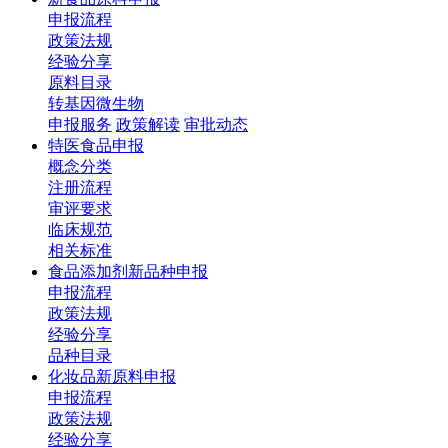
申报流程
政策法规
经验分享
原料目录
转基因微生物
申报服务
政策解读
审批动态
特医食品申报
概念分类
注册流程
审评要求
临床规范
相关标准
食品添加剂新品种申报
申报流程
政策法规
经验分享
品种目录
化妆品新原料申报
申报流程
政策法规
经验分享