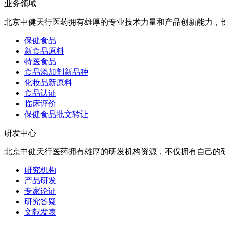
业务领域
北京中健天行医药拥有雄厚的专业技术力量和产品创新能力，
保健食品
新食品原料
特医食品
食品添加剂新品种
化妆品新原料
食品认证
临床评价
保健食品批文转让
研发中心
北京中健天行医药拥有雄厚的研发机构资源，不仅拥有自己的
研究机构
产品研发
专家论证
研究答疑
文献发表