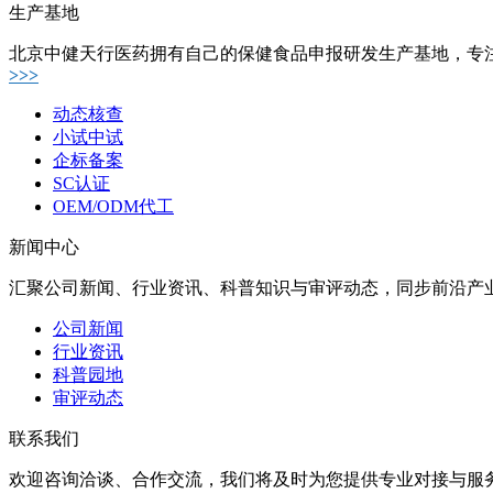
生产基地
北京中健天行医药拥有自己的保健食品申报研发生产基地，专
>>>
动态核查
小试中试
企标备案
SC认证
OEM/ODM代工
新闻中心
汇聚公司新闻、行业资讯、科普知识与审评动态，同步前沿产
公司新闻
行业资讯
科普园地
审评动态
联系我们
欢迎咨询洽谈、合作交流，我们将及时为您提供专业对接与服