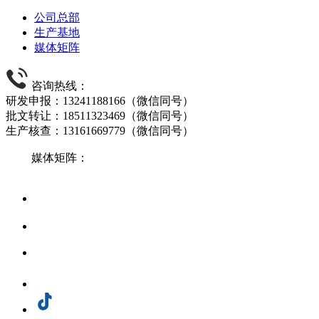
公司总部
生产基地
媒体矩阵
咨询热线：
研发申报：13241188166（微信同号）
批文转让：18511323469（微信同号）
生产核查：13161669779（微信同号）
媒体矩阵：