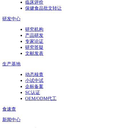
临床评价
保健食品批文转让
研发中心
研究机构
产品研发
专家论证
研究答疑
文献发表
生产基地
动态核查
小试中试
企标备案
SC认证
OEM/ODM代工
食速查
新闻中心