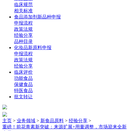
临床规范
相关标准
食品添加剂新品种申报
申报流程
政策法规
经验分享
品种目录
化妆品新原料申报
申报流程
政策法规
经验分享
临床评价
功能食品
保健食品
特医食品
批文转让
主页
>
业务领域
>
新食品原料
>
经验分享
>
重磅！前花青素新突破：来源扩展+用量调整，市场迎来全新