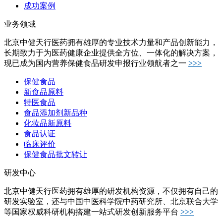
成功案例
业务领域
北京中健天行医药拥有雄厚的专业技术力量和产品创新能力，
长期致力于为医药健康企业提供全方位、一体化的解决方案，
现已成为国内营养保健食品研发申报行业领航者之一
>>>
保健食品
新食品原料
特医食品
食品添加剂新品种
化妆品新原料
食品认证
临床评价
保健食品批文转让
研发中心
北京中健天行医药拥有雄厚的研发机构资源，不仅拥有自己的
研发实验室，还与中国中医科学院中药研究所、北京联合大学
等国家权威科研机构搭建一站式研发创新服务平台
>>>