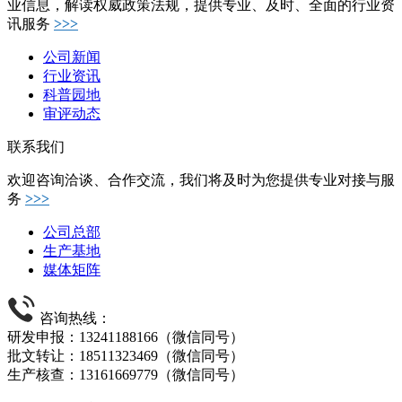
业信息，解读权威政策法规，提供专业、及时、全面的行业资
讯服务
>>>
公司新闻
行业资讯
科普园地
审评动态
联系我们
欢迎咨询洽谈、合作交流，我们将及时为您提供专业对接与服
务
>>>
公司总部
生产基地
媒体矩阵
咨询热线：
研发申报：13241188166（微信同号）
批文转让：18511323469（微信同号）
生产核查：13161669779（微信同号）