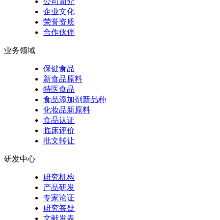
公司简介
企业文化
荣誉资质
合作伙伴
业务领域
保健食品
新食品原料
特医食品
食品添加剂新品种
化妆品新原料
食品认证
临床评价
批文转让
研发中心
研究机构
产品研发
专家论证
研究答疑
文献发表