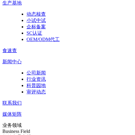
生产基地
动态核查
小试中试
企标备案
SC认证
OEM/ODM代工
食速查
新闻中心
公司新闻
行业资讯
科普园地
审评动态
联系我们
媒体矩阵
业务领域
Business Field