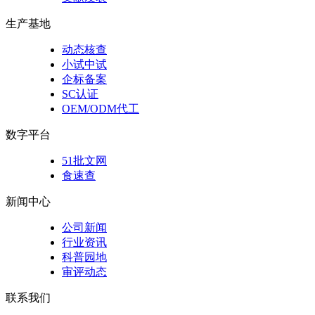
生产基地
动态核查
小试中试
企标备案
SC认证
OEM/ODM代工
数字平台
51批文网
食速查
新闻中心
公司新闻
行业资讯
科普园地
审评动态
联系我们