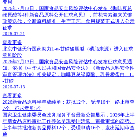
变局
2026年7月13日，国家食品安全风险评估中心发布《咖啡豆总
绿原酸等4种新食品原料公开征求意见》，前花青素迎来关键
政策迭代，全新原料标准、生产工艺、食用规范正式进入公示
征求
2026-07-21
查看更多
北京中健天行医药助力L-α-甘磷酸胆碱（磷脂来源）进入征求
意见阶段
2026年7月13日，国家食品安全风险评估中心发布征求意见通
知。依据《中华人民共和国食品安全法》《新食品原料安全性
审查管理办法》相关规定，咖啡豆总绿原酸、乳骨桥蛋白、L-
-甘磷
2026-07-13
查看更多
2026新食品原料半年成绩单：获批12个、受理16个、终止审查
7个、征求意见5个
国家卫生健康委员会政务服务平台最新公告显示，2026年上半
年新食品原料审批工作整体呈现受理活跃、审批审慎的态势。
上半年共批准新食品原料12个，受理申请16个，发出延期审查
通