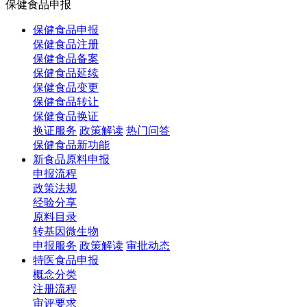
保健食品申报
保健食品申报
保健食品注册
保健食品备案
保健食品延续
保健食品变更
保健食品转让
保健食品换证
换证服务
政策解读
热门问答
保健食品新功能
新食品原料申报
申报流程
政策法规
经验分享
原料目录
转基因微生物
申报服务
政策解读
审批动态
特医食品申报
概念分类
注册流程
审评要求