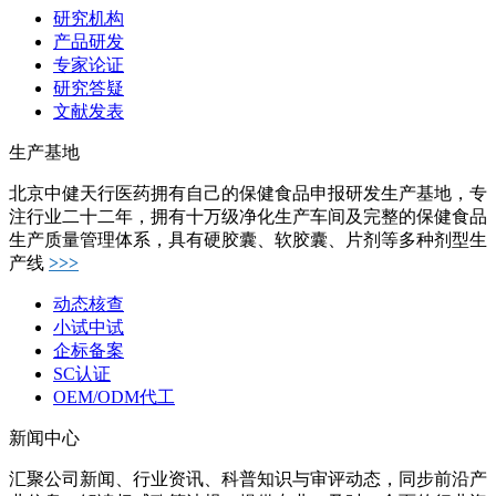
研究机构
产品研发
专家论证
研究答疑
文献发表
生产基地
北京中健天行医药拥有自己的保健食品申报研发生产基地，专
注行业二十二年，拥有十万级净化生产车间及完整的保健食品
生产质量管理体系，具有硬胶囊、软胶囊、片剂等多种剂型生
产线
>>>
动态核查
小试中试
企标备案
SC认证
OEM/ODM代工
新闻中心
汇聚公司新闻、行业资讯、科普知识与审评动态，同步前沿产