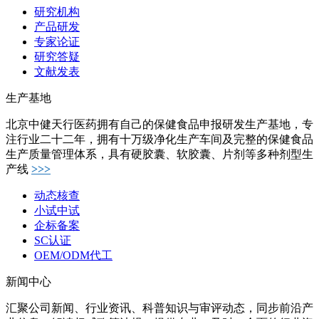
研究机构
产品研发
专家论证
研究答疑
文献发表
生产基地
北京中健天行医药拥有自己的保健食品申报研发生产基地，专
注行业二十二年，拥有十万级净化生产车间及完整的保健食品
生产质量管理体系，具有硬胶囊、软胶囊、片剂等多种剂型生
产线
>>>
动态核查
小试中试
企标备案
SC认证
OEM/ODM代工
新闻中心
汇聚公司新闻、行业资讯、科普知识与审评动态，同步前沿产