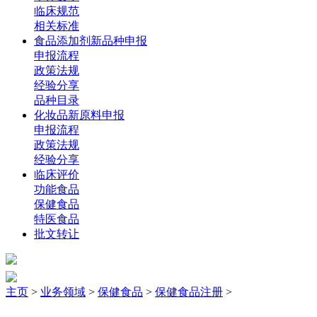
临床规范
相关标准
食品添加剂新品种申报
申报流程
政策法规
经验分享
品种目录
化妆品新原料申报
申报流程
政策法规
经验分享
临床评价
功能食品
保健食品
特医食品
批文转让
主页
>
业务领域
>
保健食品
>
保健食品注册
>