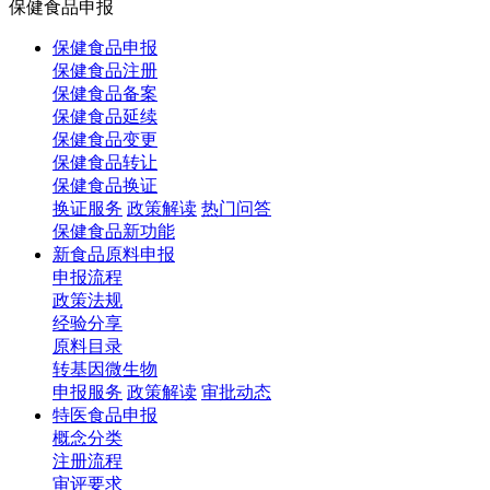
保健食品申报
保健食品申报
保健食品注册
保健食品备案
保健食品延续
保健食品变更
保健食品转让
保健食品换证
换证服务
政策解读
热门问答
保健食品新功能
新食品原料申报
申报流程
政策法规
经验分享
原料目录
转基因微生物
申报服务
政策解读
审批动态
特医食品申报
概念分类
注册流程
审评要求