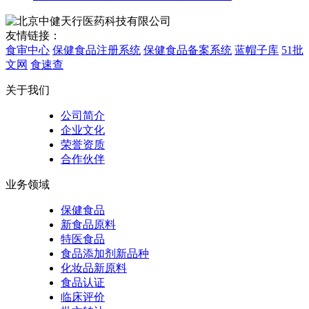
友情链接：
食审中心
保健食品注册系统
保健食品备案系统
蓝帽子库
51批
文网
食速查
关于我们
公司简介
企业文化
荣誉资质
合作伙伴
业务领域
保健食品
新食品原料
特医食品
食品添加剂新品种
化妆品新原料
食品认证
临床评价