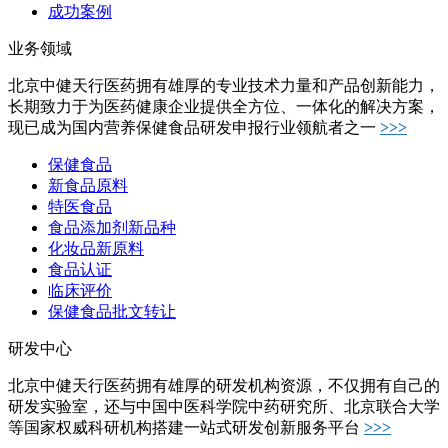
成功案例
业务领域
北京中健天行医药拥有雄厚的专业技术力量和产品创新能力，
长期致力于为医药健康企业提供全方位、一体化的解决方案，
现已成为国内营养保健食品研发申报行业领航者之一
>>>
保健食品
新食品原料
特医食品
食品添加剂新品种
化妆品新原料
食品认证
临床评价
保健食品批文转让
研发中心
北京中健天行医药拥有雄厚的研发机构资源，不仅拥有自己的
研发实验室，还与中国中医科学院中药研究所、北京联合大学
等国家权威科研机构搭建一站式研发创新服务平台
>>>