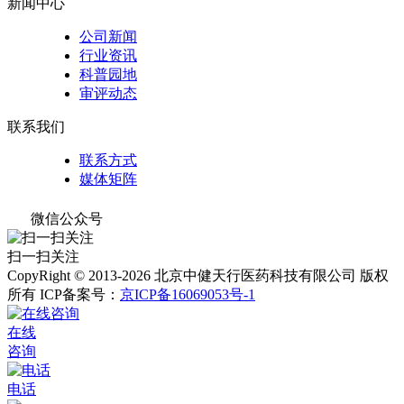
新闻中心
公司新闻
行业资讯
科普园地
审评动态
联系我们
联系方式
媒体矩阵
微信公众号
扫一扫关注
CopyRight © 2013-2026 北京中健天行医药科技有限公司 版权
所有
ICP备案号：
京ICP备16069053号-1
在线
咨询
电话