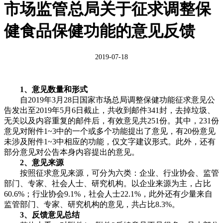
市场监管总局关于征求调整保
健食品保健功能的意见反馈
2019-07-18
1、意见数量和形式
自2019年3月28日国家市场总局调整保健功能征求意见公
告发出至2019年5月6日截止，共收到邮件341封，去掉垃圾、
无关以及内容重复的邮件后，有效意见共251份。其中，231份
意见对附件1~3中的一个或多个功能提出了意见，有20份意见
未涉及附件1~3中相应的功能，仅文字建议形式。此外，还有
部分意见对公告本身内容提出的意见。
2、意见来源
按照征求意见来源，可分为六类：企业、行业协会、监管
部门、专家、社会人士、研究机构。以企业来源为主，占比
60.6%；行业协会9.1%，社会人士22.1%，此外还有少量来自
监管部门、专家、研究机构的意见，共占比8.3%。
3、反馈意见总结