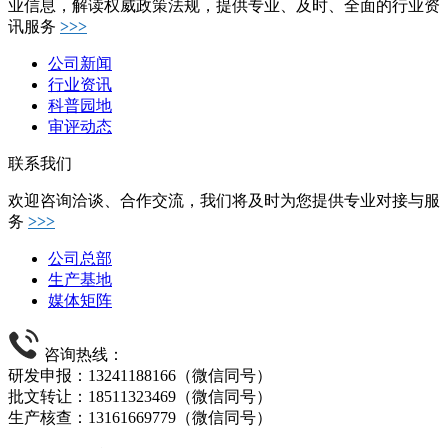
业信息，解读权威政策法规，提供专业、及时、全面的行业资
讯服务
>>>
公司新闻
行业资讯
科普园地
审评动态
联系我们
欢迎咨询洽谈、合作交流，我们将及时为您提供专业对接与服
务
>>>
公司总部
生产基地
媒体矩阵
咨询热线：
研发申报：13241188166（微信同号）
批文转让：18511323469（微信同号）
生产核查：13161669779（微信同号）