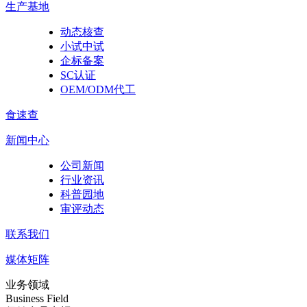
生产基地
动态核查
小试中试
企标备案
SC认证
OEM/ODM代工
食速查
新闻中心
公司新闻
行业资讯
科普园地
审评动态
联系我们
媒体矩阵
业务领域
Business Field