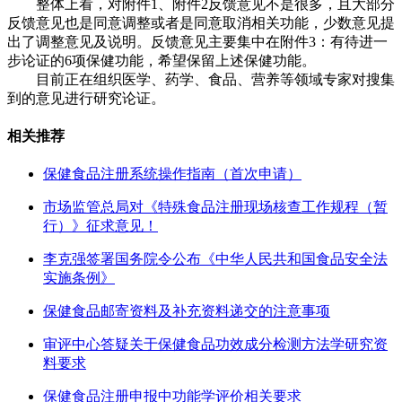
整体上看，对附件1、附件2反馈意见不是很多，且大部分
反馈意见也是同意调整或者是同意取消相关功能，少数意见提
出了调整意见及说明。反馈意见主要集中在附件3：有待进一
步论证的6项保健功能，希望保留上述保健功能。
目前正在组织医学、药学、食品、营养等领域专家对搜集
到的意见进行研究论证。
相关推荐
保健食品注册系统操作指南（首次申请）
市场监管总局对《特殊食品注册现场核查工作规程（暂
行）》征求意见！
李克强签署国务院令公布《中华人民共和国食品安全法
实施条例》
保健食品邮寄资料及补充资料递交的注意事项
审评中心答疑关于保健食品功效成分检测方法学研究资
料要求
保健食品注册申报中功能学评价相关要求