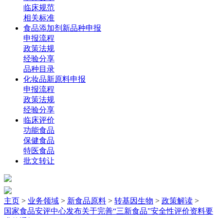
临床规范
相关标准
食品添加剂新品种申报
申报流程
政策法规
经验分享
品种目录
化妆品新原料申报
申报流程
政策法规
经验分享
临床评价
功能食品
保健食品
特医食品
批文转让
主页
>
业务领域
>
新食品原料
>
转基因生物
>
政策解读
>
国家食品安评中心发布关于完善“三新食品”安全性评价资料要