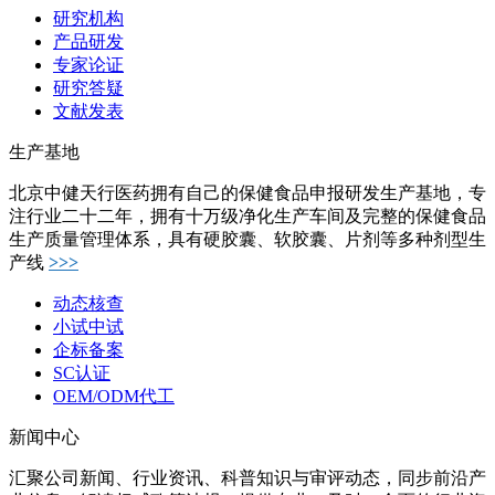
研究机构
产品研发
专家论证
研究答疑
文献发表
生产基地
北京中健天行医药拥有自己的保健食品申报研发生产基地，专
注行业二十二年，拥有十万级净化生产车间及完整的保健食品
生产质量管理体系，具有硬胶囊、软胶囊、片剂等多种剂型生
产线
>>>
动态核查
小试中试
企标备案
SC认证
OEM/ODM代工
新闻中心
汇聚公司新闻、行业资讯、科普知识与审评动态，同步前沿产