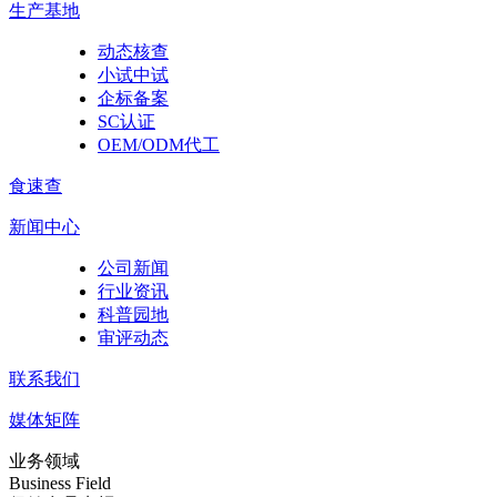
生产基地
动态核查
小试中试
企标备案
SC认证
OEM/ODM代工
食速查
新闻中心
公司新闻
行业资讯
科普园地
审评动态
联系我们
媒体矩阵
业务领域
Business Field