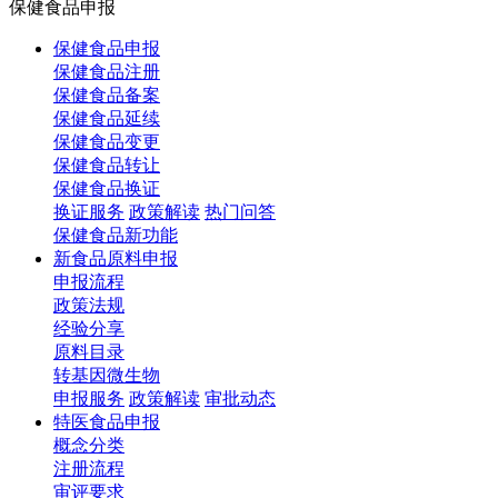
保健食品申报
保健食品申报
保健食品注册
保健食品备案
保健食品延续
保健食品变更
保健食品转让
保健食品换证
换证服务
政策解读
热门问答
保健食品新功能
新食品原料申报
申报流程
政策法规
经验分享
原料目录
转基因微生物
申报服务
政策解读
审批动态
特医食品申报
概念分类
注册流程
审评要求