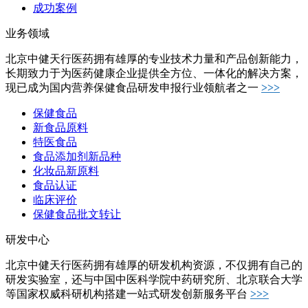
成功案例
业务领域
北京中健天行医药拥有雄厚的专业技术力量和产品创新能力，
长期致力于为医药健康企业提供全方位、一体化的解决方案，
现已成为国内营养保健食品研发申报行业领航者之一
>>>
保健食品
新食品原料
特医食品
食品添加剂新品种
化妆品新原料
食品认证
临床评价
保健食品批文转让
研发中心
北京中健天行医药拥有雄厚的研发机构资源，不仅拥有自己的
研发实验室，还与中国中医科学院中药研究所、北京联合大学
等国家权威科研机构搭建一站式研发创新服务平台
>>>