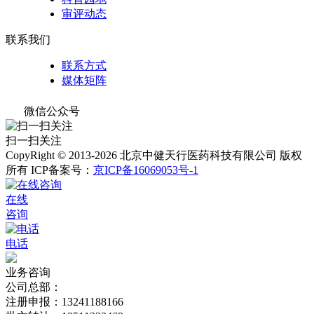
审评动态
联系我们
联系方式
媒体矩阵
微信公众号
扫一扫关注
CopyRight © 2013-2026 北京中健天行医药科技有限公司 版权
所有
ICP备案号：
京ICP备16069053号-1
在线
咨询
电话
业务咨询
公司总部：
注册申报：13241188166