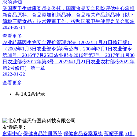
求的通知
受国家卫生健康委员会委托，国家食品安全风险评估中心承担
新食品原料、食品添加剂新品种、食品相关产品新品种（以下
简称三新食品）技术评审工作。按照国家卫生健康委员会和农
2024-09-14
查看更多
农业转基因生物安全评价管理办法（2022年1月21日修订版）
（2002年1月5日农业部令第8号公布，2004年7月1日农业部令
第38号、2016年7月25日农业部令2016年第7号、2017年11月30
日农业部令2017年第8号、2022年1月21日农业农村部令2022年
第2号修订） 第一章
2022-01-22
查看更多
共
1
页
2
条记录
友情链接：
食审中心
保健食品注册系统
保健食品备案系统
蓝帽子库
51批