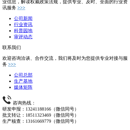
业信息，解读权威政策法规，提供专业、及时、全面的行业资
讯服务
>>>
公司新闻
行业资讯
科普园地
审评动态
联系我们
欢迎咨询洽谈、合作交流，我们将及时为您提供专业对接与服
务
>>>
公司总部
生产基地
媒体矩阵
咨询热线：
研发申报：13241188166（微信同号）
批文转让：18511323469（微信同号）
生产核查：13161669779（微信同号）