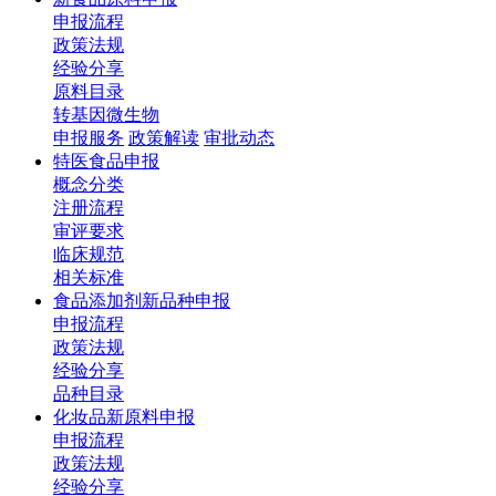
申报流程
政策法规
经验分享
原料目录
转基因微生物
申报服务
政策解读
审批动态
特医食品申报
概念分类
注册流程
审评要求
临床规范
相关标准
食品添加剂新品种申报
申报流程
政策法规
经验分享
品种目录
化妆品新原料申报
申报流程
政策法规
经验分享