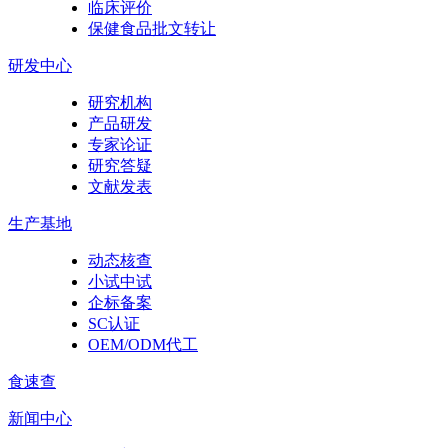
临床评价
保健食品批文转让
研发中心
研究机构
产品研发
专家论证
研究答疑
文献发表
生产基地
动态核查
小试中试
企标备案
SC认证
OEM/ODM代工
食速查
新闻中心