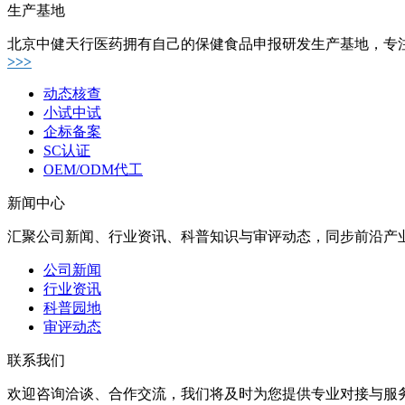
生产基地
北京中健天行医药拥有自己的保健食品申报研发生产基地，专
>>>
动态核查
小试中试
企标备案
SC认证
OEM/ODM代工
新闻中心
汇聚公司新闻、行业资讯、科普知识与审评动态，同步前沿产
公司新闻
行业资讯
科普园地
审评动态
联系我们
欢迎咨询洽谈、合作交流，我们将及时为您提供专业对接与服