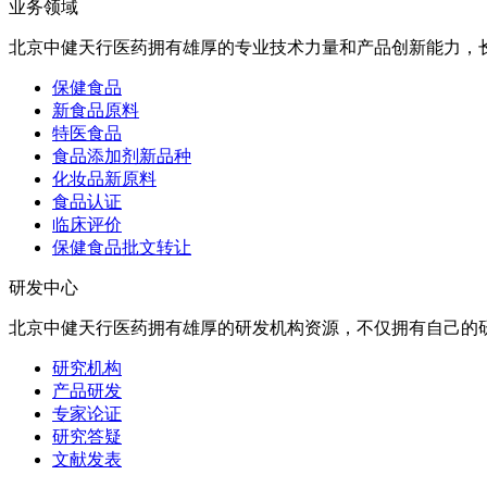
业务领域
北京中健天行医药拥有雄厚的专业技术力量和产品创新能力，
保健食品
新食品原料
特医食品
食品添加剂新品种
化妆品新原料
食品认证
临床评价
保健食品批文转让
研发中心
北京中健天行医药拥有雄厚的研发机构资源，不仅拥有自己的
研究机构
产品研发
专家论证
研究答疑
文献发表