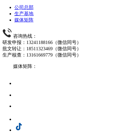
公司总部
生产基地
媒体矩阵
咨询热线：
研发申报：13241188166（微信同号）
批文转让：18511323469（微信同号）
生产核查：13161669779（微信同号）
媒体矩阵：