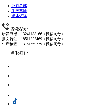
公司总部
生产基地
媒体矩阵
咨询热线：
研发申报：13241188166（微信同号）
批文转让：18511323469（微信同号）
生产核查：13161669779（微信同号）
媒体矩阵：