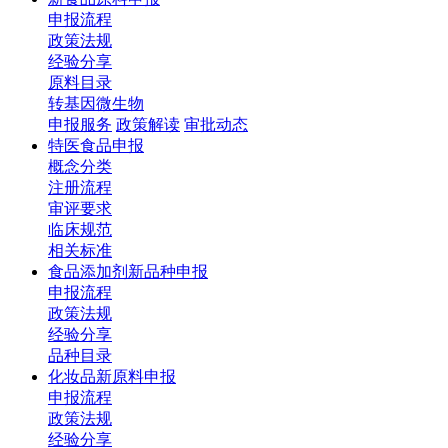
申报流程
政策法规
经验分享
原料目录
转基因微生物
申报服务
政策解读
审批动态
特医食品申报
概念分类
注册流程
审评要求
临床规范
相关标准
食品添加剂新品种申报
申报流程
政策法规
经验分享
品种目录
化妆品新原料申报
申报流程
政策法规
经验分享