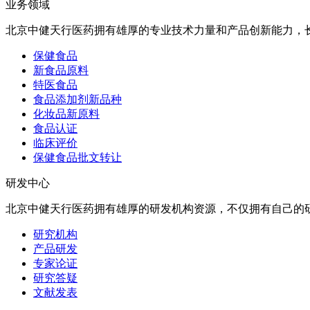
业务领域
北京中健天行医药拥有雄厚的专业技术力量和产品创新能力，
保健食品
新食品原料
特医食品
食品添加剂新品种
化妆品新原料
食品认证
临床评价
保健食品批文转让
研发中心
北京中健天行医药拥有雄厚的研发机构资源，不仅拥有自己的
研究机构
产品研发
专家论证
研究答疑
文献发表