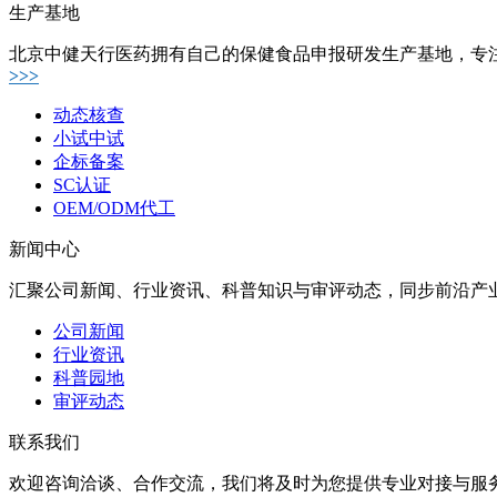
生产基地
北京中健天行医药拥有自己的保健食品申报研发生产基地，专
>>>
动态核查
小试中试
企标备案
SC认证
OEM/ODM代工
新闻中心
汇聚公司新闻、行业资讯、科普知识与审评动态，同步前沿产
公司新闻
行业资讯
科普园地
审评动态
联系我们
欢迎咨询洽谈、合作交流，我们将及时为您提供专业对接与服