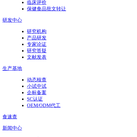
临床评价
保健食品批文转让
研发中心
研究机构
产品研发
专家论证
研究答疑
文献发表
生产基地
动态核查
小试中试
企标备案
SC认证
OEM/ODM代工
食速查
新闻中心