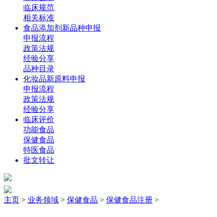
临床规范
相关标准
食品添加剂新品种申报
申报流程
政策法规
经验分享
品种目录
化妆品新原料申报
申报流程
政策法规
经验分享
临床评价
功能食品
保健食品
特医食品
批文转让
主页
>
业务领域
>
保健食品
>
保健食品注册
>