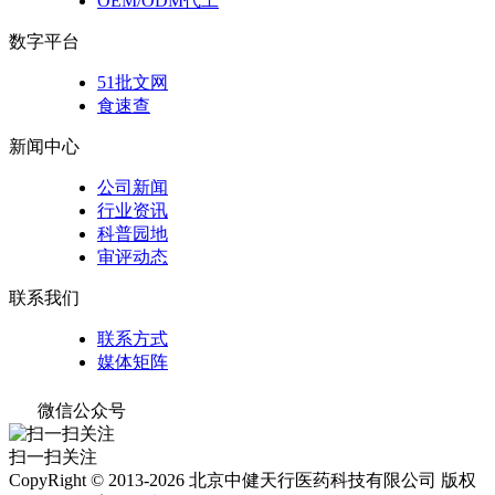
OEM/ODM代工
数字平台
51批文网
食速查
新闻中心
公司新闻
行业资讯
科普园地
审评动态
联系我们
联系方式
媒体矩阵
微信公众号
扫一扫关注
CopyRight © 2013-2026 北京中健天行医药科技有限公司 版权