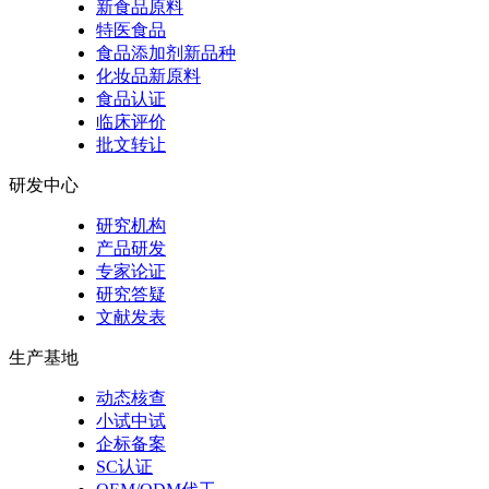
新食品原料
特医食品
食品添加剂新品种
化妆品新原料
食品认证
临床评价
批文转让
研发中心
研究机构
产品研发
专家论证
研究答疑
文献发表
生产基地
动态核查
小试中试
企标备案
SC认证