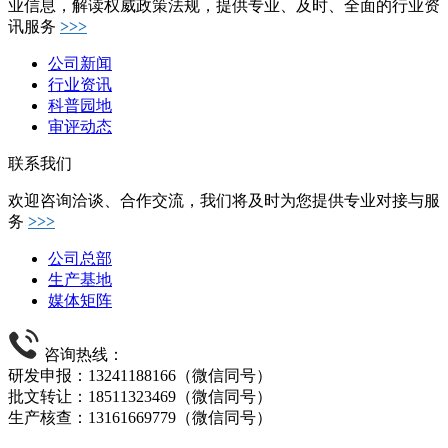
业信息，解读权威政策法规，提供专业、及时、全面的行业资
讯服务
>>>
公司新闻
行业资讯
科普园地
审评动态
联系我们
欢迎咨询洽谈、合作交流，我们将及时为您提供专业对接与服
务
>>>
公司总部
生产基地
媒体矩阵
咨询热线：
研发申报：13241188166（微信同号）
批文转让：18511323469（微信同号）
生产核查：13161669779（微信同号）