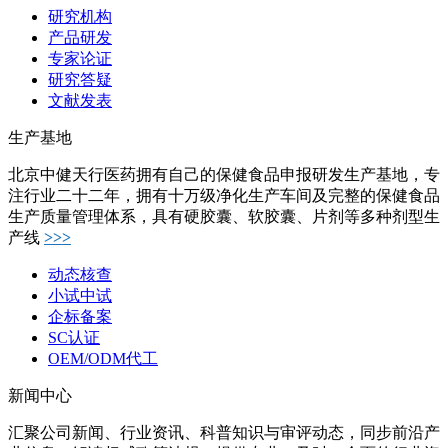
研究机构
产品研发
专家论证
研究答疑
文献发表
生产基地
北京中健天行医药拥有自己的保健食品申报研发生产基地，专
注行业二十二年，拥有十万级净化生产车间及完整的保健食品
生产质量管理体系，具有硬胶囊、软胶囊、片剂等多种剂型生
产线
>>>
动态核查
小试中试
企标备案
SC认证
OEM/ODM代工
新闻中心
汇聚公司新闻、行业资讯、科普知识与审评动态，同步前沿产