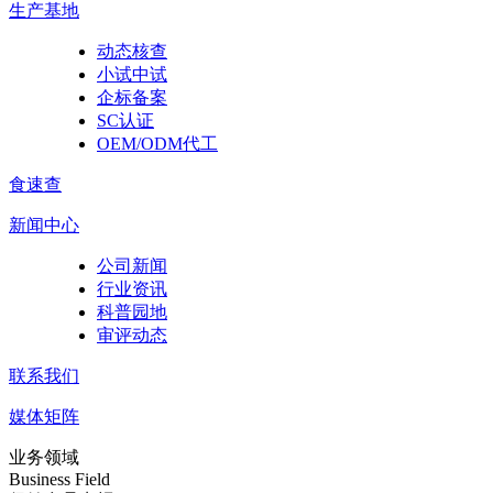
生产基地
动态核查
小试中试
企标备案
SC认证
OEM/ODM代工
食速查
新闻中心
公司新闻
行业资讯
科普园地
审评动态
联系我们
媒体矩阵
业务领域
Business Field