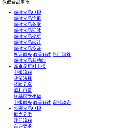
保健食品申报
保健食品申报
保健食品注册
保健食品备案
保健食品延续
保健食品变更
保健食品转让
保健食品换证
换证服务
政策解读
热门问答
保健食品新功能
新食品原料申报
申报流程
政策法规
经验分享
原料目录
转基因微生物
申报服务
政策解读
审批动态
特医食品申报
概念分类
注册流程
审评要求