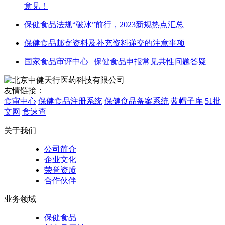
意见！
保健食品法规“破冰”前行，2023新规热点汇总
保健食品邮寄资料及补充资料递交的注意事项
国家食品审评中心 | 保健食品申报常见共性问题答疑
友情链接：
食审中心
保健食品注册系统
保健食品备案系统
蓝帽子库
51批
文网
食速查
关于我们
公司简介
企业文化
荣誉资质
合作伙伴
业务领域
保健食品