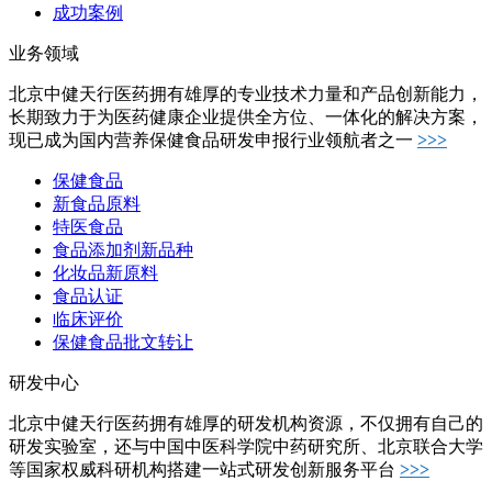
成功案例
业务领域
北京中健天行医药拥有雄厚的专业技术力量和产品创新能力，
长期致力于为医药健康企业提供全方位、一体化的解决方案，
现已成为国内营养保健食品研发申报行业领航者之一
>>>
保健食品
新食品原料
特医食品
食品添加剂新品种
化妆品新原料
食品认证
临床评价
保健食品批文转让
研发中心
北京中健天行医药拥有雄厚的研发机构资源，不仅拥有自己的
研发实验室，还与中国中医科学院中药研究所、北京联合大学
等国家权威科研机构搭建一站式研发创新服务平台
>>>