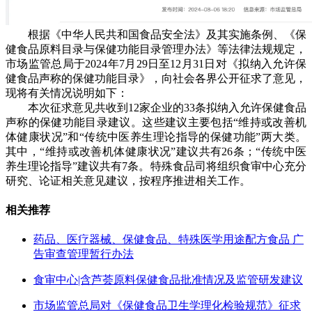
根据《中华人民共和国食品安全法》及其实施条例、《保
健食品原料目录与保健功能目录管理办法》等法律法规规定，
市场监管总局于2024年7月29日至12月31日对《拟纳入允许保
健食品声称的保健功能目录》，向社会各界公开征求了意见，
现将有关情况说明如下：
本次征求意见共收到12家企业的33条拟纳入允许保健食品
声称的保健功能目录建议。这些建议主要包括“维持或改善机
体健康状况”和“传统中医养生理论指导的保健功能”两大类。
其中，“维持或改善机体健康状况”建议共有26条；“传统中医
养生理论指导”建议共有7条。特殊食品司将组织食审中心充分
研究、论证相关意见建议，按程序推进相关工作。
相关推荐
药品、医疗器械、保健食品、特殊医学用途配方食品 广
告审查管理暂行办法
食审中心|含芦荟原料保健食品批准情况及监管研发建议
市场监管总局对《保健食品卫生学理化检验规范》征求