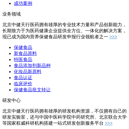
成功案例
业务领域
北京中健天行医药拥有雄厚的专业技术力量和产品创新能力，
长期致力于为医药健康企业提供全方位、一体化的解决方案，
现已成为国内营养保健食品研发申报行业领航者之一
>>>
保健食品
新食品原料
特医食品
食品添加剂新品种
化妆品新原料
食品认证
临床评价
保健食品批文转让
研发中心
北京中健天行医药拥有雄厚的研发机构资源，不仅拥有自己的
研发实验室，还与中国中医科学院中药研究所、北京联合大学
等国家权威科研机构搭建一站式研发创新服务平台
>>>