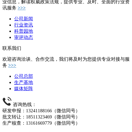
业信息，解读权威政策法规，提供专业、及时、全面的行业资
讯服务
>>>
公司新闻
行业资讯
科普园地
审评动态
联系我们
欢迎咨询洽谈、合作交流，我们将及时为您提供专业对接与服
务
>>>
公司总部
生产基地
媒体矩阵
咨询热线：
研发申报：13241188166（微信同号）
批文转让：18511323469（微信同号）
生产核查：13161669779（微信同号）