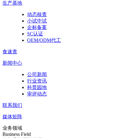
生产基地
动态核查
小试中试
企标备案
SC认证
OEM/ODM代工
食速查
新闻中心
公司新闻
行业资讯
科普园地
审评动态
联系我们
媒体矩阵
业务领域
Business Field