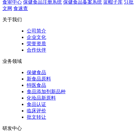
食审中心
保健食品注册系统
保健食品备案系统
蓝帽子库
51批
文网
食速查
关于我们
公司简介
企业文化
荣誉资质
合作伙伴
业务领域
保健食品
新食品原料
特医食品
食品添加剂新品种
化妆品新原料
食品认证
临床评价
批文转让
研发中心