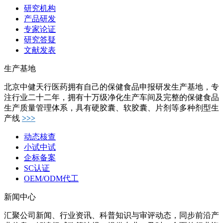
研究机构
产品研发
专家论证
研究答疑
文献发表
生产基地
北京中健天行医药拥有自己的保健食品申报研发生产基地，专
注行业二十二年，拥有十万级净化生产车间及完整的保健食品
生产质量管理体系，具有硬胶囊、软胶囊、片剂等多种剂型生
产线
>>>
动态核查
小试中试
企标备案
SC认证
OEM/ODM代工
新闻中心
汇聚公司新闻、行业资讯、科普知识与审评动态，同步前沿产