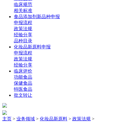
临床规范
相关标准
食品添加剂新品种申报
申报流程
政策法规
经验分享
品种目录
化妆品新原料申报
申报流程
政策法规
经验分享
临床评价
功能食品
保健食品
特医食品
批文转让
主页
>
业务领域
>
化妆品新原料
>
政策法规
>