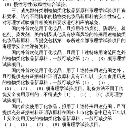
（8）慢性毒性/致癌性结合试验。
三、减免部分类别植物类化妆品新原料毒理学试验项目资
料要求。结合不同情形的植物类化妆品新原料的安全性特点，
对毒理学试验项目相关资料要求进行相应的减免。
国内外首次使用于化妆品，且拟用作防腐剂、防晒剂、着
色剂、染发剂、美白剂及其他具有较高风险的特殊用途植物类
化妆品新原料，应提交包括第二条所述全部毒理学试验项目的
毒理学安全性评价资料。
国内外首次使用于化妆品，且用于上述特殊用途范围之外
的植物类化妆品新原料，一般可减少第（7）、（8）项毒理学
试验项目。
国内外首次使用于化妆品，用于上述特殊用途范围之外，
且可提供充分证据材料证明该原料具有五年以上安全食用历史
的植物类化妆品新原料，一般可减少第（1）、（5）、
（6）、（7）、（8）项毒理学试验项目。制备方法不同于传
统安全食用原料的，不得减少（1）、（5）、（6）项毒理学
试验项目。
国内首次使用于化妆品，拟用于上述特殊用途范围，且可
提供充分证据材料证明该原料在国外上市化妆品中已有五年以
上安全使用历史的植物类化妆品新原料，一般可减少第
（1）、（6）、（7）、（8）项毒理学试验项目。