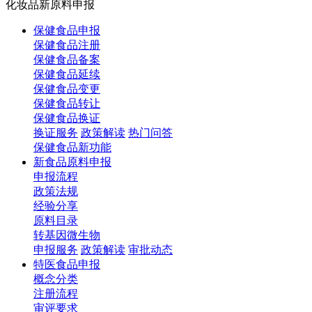
化妆品新原料申报
保健食品申报
保健食品注册
保健食品备案
保健食品延续
保健食品变更
保健食品转让
保健食品换证
换证服务
政策解读
热门问答
保健食品新功能
新食品原料申报
申报流程
政策法规
经验分享
原料目录
转基因微生物
申报服务
政策解读
审批动态
特医食品申报
概念分类
注册流程
审评要求