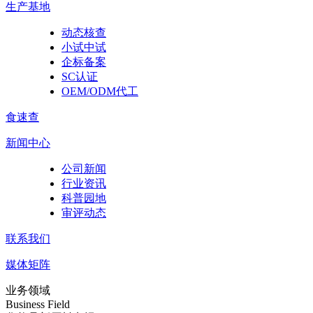
生产基地
动态核查
小试中试
企标备案
SC认证
OEM/ODM代工
食速查
新闻中心
公司新闻
行业资讯
科普园地
审评动态
联系我们
媒体矩阵
业务领域
Business Field