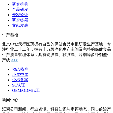
研究机构
产品研发
专家论证
研究答疑
文献发表
生产基地
北京中健天行医药拥有自己的保健食品申报研发生产基地，专
注行业二十二年，拥有十万级净化生产车间及完整的保健食品
生产质量管理体系，具有硬胶囊、软胶囊、片剂等多种剂型生
产线
>>>
动态核查
小试中试
企标备案
SC认证
OEM/ODM代工
新闻中心
汇聚公司新闻、行业资讯、科普知识与审评动态，同步前沿产