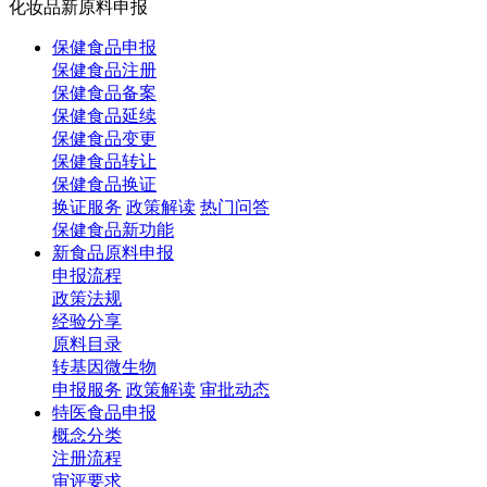
化妆品新原料申报
保健食品申报
保健食品注册
保健食品备案
保健食品延续
保健食品变更
保健食品转让
保健食品换证
换证服务
政策解读
热门问答
保健食品新功能
新食品原料申报
申报流程
政策法规
经验分享
原料目录
转基因微生物
申报服务
政策解读
审批动态
特医食品申报
概念分类
注册流程
审评要求