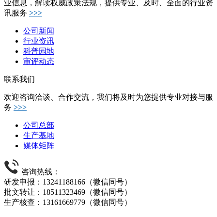
业信息，解读权威政策法规，提供专业、及时、全面的行业资
讯服务
>>>
公司新闻
行业资讯
科普园地
审评动态
联系我们
欢迎咨询洽谈、合作交流，我们将及时为您提供专业对接与服
务
>>>
公司总部
生产基地
媒体矩阵
咨询热线：
研发申报：13241188166（微信同号）
批文转让：18511323469（微信同号）
生产核查：13161669779（微信同号）