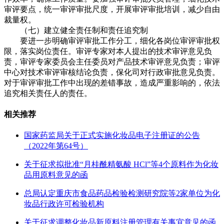
审评要点，统一审评审批尺度，开展审评审批培训，减少自由
裁量权。
（七）建立健全责任制和责任追究制
要进一步明确审评审批工作分工，细化各岗位审评审批权
限，落实岗位责任。审评专家对本人提出的技术审评意见负
责，审评专家委员会主任委员对产品技术审评意见负责；审评
中心对技术审评审核结论负责，保化司对行政审批意见负责。
对于审评审批工作中出现的差错事故，造成严重影响的，依法
追究相关责任人的责任。
相关推荐
国家药监局关于正式实施化妆品电子注册证的公告
（2022年第64号）
关于征求拟批准“月桂酰精氨酸 HCl”等4个原料作为化妆
品用原料意见的函
总局认定重庆市食品药品检验检测研究院等2家单位为化
妆品行政许可检验机构
关于征求调整化妆品新原料注册管理有关事宜意见的函