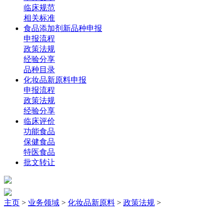
临床规范
相关标准
食品添加剂新品种申报
申报流程
政策法规
经验分享
品种目录
化妆品新原料申报
申报流程
政策法规
经验分享
临床评价
功能食品
保健食品
特医食品
批文转让
主页
>
业务领域
>
化妆品新原料
>
政策法规
>