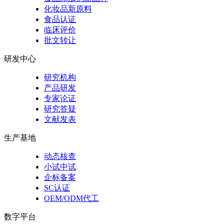
化妆品新原料
食品认证
临床评价
批文转让
研发中心
研究机构
产品研发
专家论证
研究答疑
文献发表
生产基地
动态核查
小试中试
企标备案
SC认证
OEM/ODM代工
数字平台