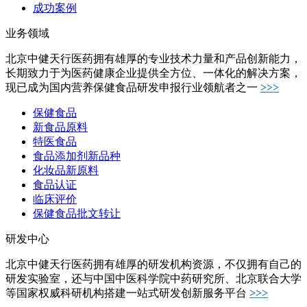
成功案例
业务领域
北京中健天行医药拥有雄厚的专业技术力量和产品创新能力，
长期致力于为医药健康企业提供全方位、一体化的解决方案，
现已成为国内营养保健食品研发申报行业领航者之一
>>>
保健食品
新食品原料
特医食品
食品添加剂新品种
化妆品新原料
食品认证
临床评价
保健食品批文转让
研发中心
北京中健天行医药拥有雄厚的研发机构资源，不仅拥有自己的
研发实验室，还与中国中医科学院中药研究所、北京联合大学
等国家权威科研机构搭建一站式研发创新服务平台
>>>