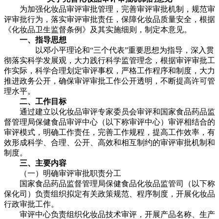
为加强化妆品审评审批管理，完善审评审批机制，规范审
评审批行为，落实审评审批责任，保障化妆品质量安全，根据
《化妆品卫生监督条例》及其实施细则，制定本意见。
一、指导思想
以邓小平理论和“三个代表”重要思想为指导，深入贯
彻落实科学发展观，大力践行科学监管理念，根据审评审批工
作实际，科学合理划定审评事权，严格工作程序和制度，大力
推进政务公开，确保审评审批工作公开透明，不断提高许可管
理水平。
二、工作目标
通过建立以化妆品审评专家委员会审评和国家食品药品监
督管理局保健食品审评中心（以下称审评中心）审评相结合的
审评模式，明确工作责任，完善工作规程，提高工作效率，有
效形成科学、合理、公开、高效和相互制约的审评审批机制和
制度。
三、主要内容
（一）明确审评审批职责分工
国家食品药品监督管理局保健食品化妆品监管司（以下称
保化司）负责组织拟定有关政策规范、程序制度，开展化妆品
行政审批工作。
审评中心负责组织化妆品技术审评，开展产品名称、生产