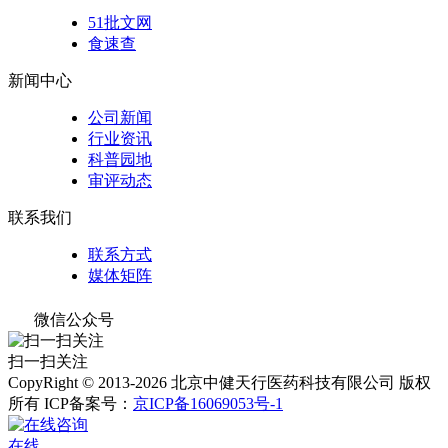
51批文网
食速查
新闻中心
公司新闻
行业资讯
科普园地
审评动态
联系我们
联系方式
媒体矩阵
微信公众号
扫一扫关注
CopyRight © 2013-2026 北京中健天行医药科技有限公司 版权
所有
ICP备案号：
京ICP备16069053号-1
在线