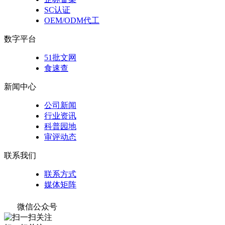
SC认证
OEM/ODM代工
数字平台
51批文网
食速查
新闻中心
公司新闻
行业资讯
科普园地
审评动态
联系我们
联系方式
媒体矩阵
微信公众号