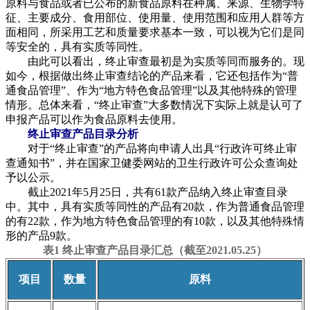
原料与食品或者已公布的新食品原料在种属、来源、生物学特
征、主要成分、食用部位、使用量、使用范围和应用人群等方
面相同，所采用工艺和质量要求基本一致，可以视为它们是同
等安全的，具有实质等同性。
由此可以看出，终止审查最初是为实质等同而服务的。现
如今，根据做出终止审查结论的产品来看，它还包括作为“普
通食品管理”、作为“地方特色食品管理”以及其他特殊的管理
情形。总体来看，“终止审查”大多数情况下实际上就是认可了
申报产品可以作为食品原料去使用。
终止审查产品目录分析
对于“终止审查”的产品将向申请人出具“行政许可终止审
查通知书”，并在国家卫健委网站的卫生行政许可公众查询处
予以公示。
截止2021年5月25日，共有61款产品纳入终止审查目录
中。其中，具有实质等同性的产品有20款，作为普通食品管理
的有22款，作为地方特色食品管理的有10款，以及其他特殊情
形的产品9款。
表1 终止审查产品目录汇总（截至2021.05.25）
项目
数量
原料