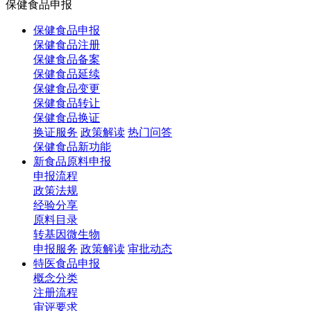
保健食品申报
保健食品申报
保健食品注册
保健食品备案
保健食品延续
保健食品变更
保健食品转让
保健食品换证
换证服务
政策解读
热门问答
保健食品新功能
新食品原料申报
申报流程
政策法规
经验分享
原料目录
转基因微生物
申报服务
政策解读
审批动态
特医食品申报
概念分类
注册流程
审评要求