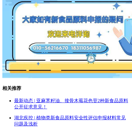
相关推荐
最新动态 | 亚麻荠籽油、接骨木莓花色苷2种新食品原料
公开征求意见！
湖北疾控 | 植物类新食品原料安全性评估申报材料常见
问题及浅析