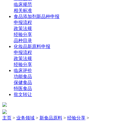
临床规范
相关标准
食品添加剂新品种申报
申报流程
政策法规
经验分享
品种目录
化妆品新原料申报
申报流程
政策法规
经验分享
临床评价
功能食品
保健食品
特医食品
批文转让
主页
>
业务领域
>
新食品原料
>
经验分享
>