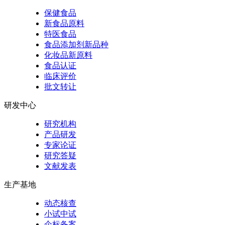
保健食品
新食品原料
特医食品
食品添加剂新品种
化妆品新原料
食品认证
临床评价
批文转让
研发中心
研究机构
产品研发
专家论证
研究答疑
文献发表
生产基地
动态核查
小试中试
企标备案