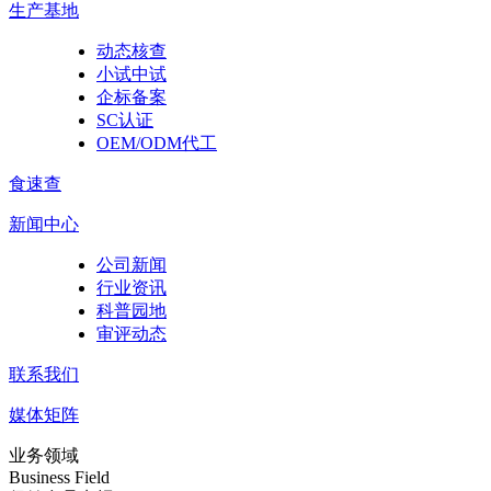
生产基地
动态核查
小试中试
企标备案
SC认证
OEM/ODM代工
食速查
新闻中心
公司新闻
行业资讯
科普园地
审评动态
联系我们
媒体矩阵
业务领域
Business Field