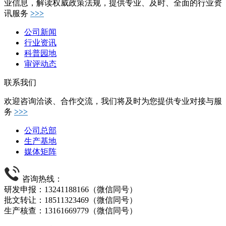
业信息，解读权威政策法规，提供专业、及时、全面的行业资
讯服务
>>>
公司新闻
行业资讯
科普园地
审评动态
联系我们
欢迎咨询洽谈、合作交流，我们将及时为您提供专业对接与服
务
>>>
公司总部
生产基地
媒体矩阵
咨询热线：
研发申报：13241188166（微信同号）
批文转让：18511323469（微信同号）
生产核查：13161669779（微信同号）