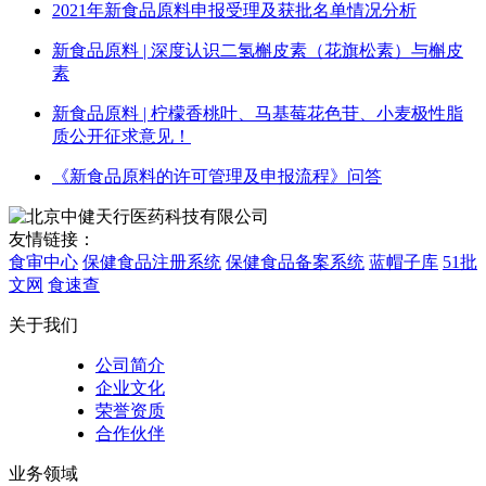
2021年新食品原料申报受理及获批名单情况分析
新食品原料 | 深度认识二氢槲皮素（花旗松素）与槲皮
素
新食品原料 | 柠檬香桃叶、马基莓花色苷、小麦极性脂
质公开征求意见！
《新食品原料的许可管理及申报流程》问答
友情链接：
食审中心
保健食品注册系统
保健食品备案系统
蓝帽子库
51批
文网
食速查
关于我们
公司简介
企业文化
荣誉资质
合作伙伴
业务领域