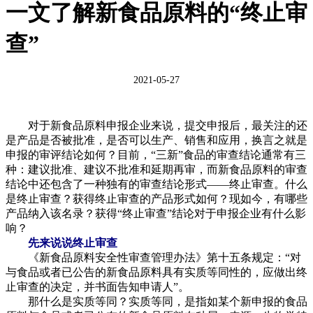
一文了解新食品原料的“终止审
查”
2021-05-27
对于新食品原料申报企业来说，提交申报后，最关注的还
是产品是否被批准，是否可以生产、销售和应用，换言之就是
申报的审评结论如何？目前，“三新”食品的审查结论通常有三
种：建议批准、建议不批准和延期再审，而新食品原料的审查
结论中还包含了一种独有的审查结论形式——终止审查。什么
是终止审查？获得终止审查的产品形式如何？现如今，有哪些
产品纳入该名录？获得“终止审查”结论对于申报企业有什么影
响？
先来说说终止审查
《新食品原料安全性审查管理办法》第十五条规定：“对
与食品或者已公告的新食品原料具有实质等同性的，应做出终
止审查的决定，并书面告知申请人”。
那什么是实质等同？实质等同，是指如某个新申报的食品