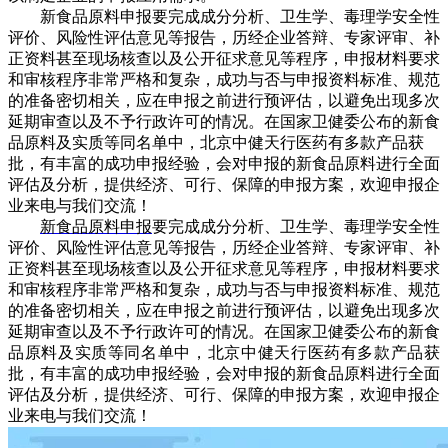
新食品原料申报要完成成分分析、卫生学、毒理学安全性
评价、风险性评估意见等报告，历经企业答辩、专家评审、补
正资料甚至现场核查以及公开征求意见等程序，申报材料要求
和审核程序非常严格和复杂，成功与否与申报资料标准、规范
的准备密切相关，应在申报之前进行预评估，以避免出现多次
延期审查以及不予行政许可的情况。在国家卫健委公布的新食
品原料及实质等同名单中，北京中健天行医药有多款产品获
批，有丰富的成功申报经验，会对申报的新食品原料进行全面
评估及分析，提供经济、可行、保障的申报方案，欢迎申报企
业来电与我们交流！
新食品原料申报
要完成成分分析、卫生学、毒理学安全性
评价、风险性评估意见等报告，历经企业答辩、专家评审、补
正资料甚至现场核查以及公开征求意见等程序，申报材料要求
和审核程序非常严格和复杂，成功与否与申报资料标准、规范
的准备密切相关，应在申报之前进行预评估，以避免出现多次
延期审查以及不予行政许可的情况。在国家卫健委公布的新食
品原料及实质等同名单中，北京中健天行医药有多款产品获
批，有丰富的成功申报经验，会对申报的新食品原料进行全面
评估及分析，提供经济、可行、保障的申报方案，欢迎申报企
业来电与我们交流！