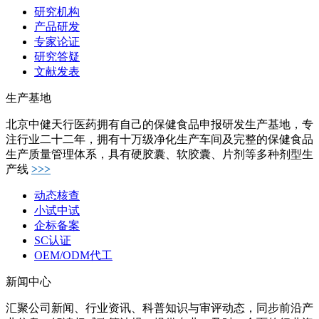
研究机构
产品研发
专家论证
研究答疑
文献发表
生产基地
北京中健天行医药拥有自己的保健食品申报研发生产基地，专
注行业二十二年，拥有十万级净化生产车间及完整的保健食品
生产质量管理体系，具有硬胶囊、软胶囊、片剂等多种剂型生
产线
>>>
动态核查
小试中试
企标备案
SC认证
OEM/ODM代工
新闻中心
汇聚公司新闻、行业资讯、科普知识与审评动态，同步前沿产