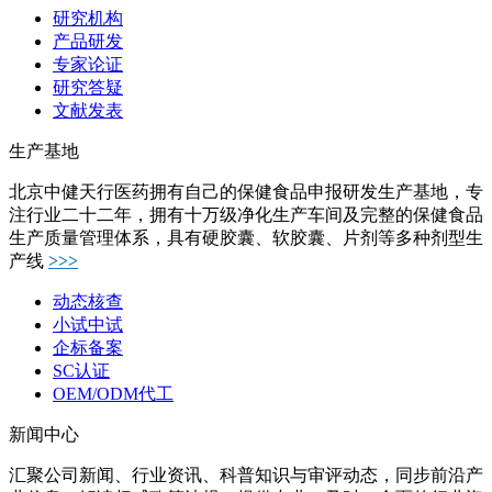
研究机构
产品研发
专家论证
研究答疑
文献发表
生产基地
北京中健天行医药拥有自己的保健食品申报研发生产基地，专
注行业二十二年，拥有十万级净化生产车间及完整的保健食品
生产质量管理体系，具有硬胶囊、软胶囊、片剂等多种剂型生
产线
>>>
动态核查
小试中试
企标备案
SC认证
OEM/ODM代工
新闻中心
汇聚公司新闻、行业资讯、科普知识与审评动态，同步前沿产