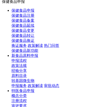
保健食品申报
保健食品申报
保健食品注册
保健食品备案
保健食品延续
保健食品变更
保健食品转让
保健食品换证
换证服务
政策解读
热门问答
保健食品新功能
新食品原料申报
申报流程
政策法规
经验分享
原料目录
转基因微生物
申报服务
政策解读
审批动态
特医食品申报
概念分类
注册流程
审评要求