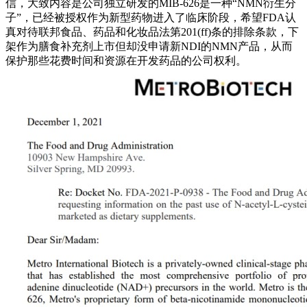
信，大致内容是公司独立研发的MIB-626是一种“NMN衍生分
子”，已经被授权作为新型药物进入了临床阶段，希望FDA认
真对待联邦食品、药品和化妆品法第201(ff)条的排除条款，下
架作为膳食补充剂上市但却没申请新NDI的NMN产品，从而
保护那些花费时间和资源在开发药品的公司权利。