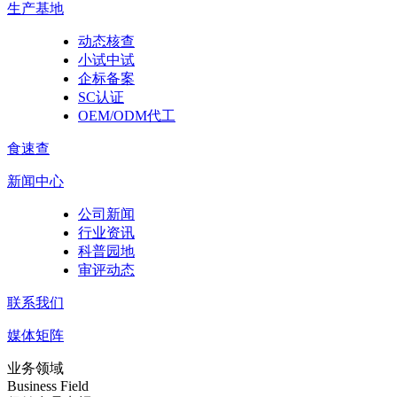
生产基地
动态核查
小试中试
企标备案
SC认证
OEM/ODM代工
食速查
新闻中心
公司新闻
行业资讯
科普园地
审评动态
联系我们
媒体矩阵
业务领域
Business Field