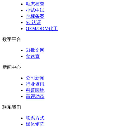
动态核查
小试中试
企标备案
SC认证
OEM/ODM代工
数字平台
51批文网
食速查
新闻中心
公司新闻
行业资讯
科普园地
审评动态
联系我们
联系方式
媒体矩阵