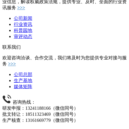
业信息，解读权威政策法规，提供专业、及时、全面的行业资
讯服务
>>>
公司新闻
行业资讯
科普园地
审评动态
联系我们
欢迎咨询洽谈、合作交流，我们将及时为您提供专业对接与服
务
>>>
公司总部
生产基地
媒体矩阵
咨询热线：
研发申报：13241188166（微信同号）
批文转让：18511323469（微信同号）
生产核查：13161669779（微信同号）