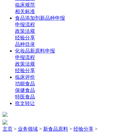
临床规范
相关标准
食品添加剂新品种申报
申报流程
政策法规
经验分享
品种目录
化妆品新原料申报
申报流程
政策法规
经验分享
临床评价
功能食品
保健食品
特医食品
批文转让
主页
>
业务领域
>
新食品原料
>
经验分享
>