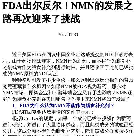
FDA出尔反尔！NMN的发展之
路再次迎来了挑战
2022-11-30
近日美国FDA在回复中国企业金达威提交的NDI申请时表
示，由于药物排除规定，NMN作为新药，而不得作为膳食补
充剂或者作为膳食补充剂进行销售。并且还收回了此前已经批
准的NMN原料的NDI认证。
种种举动引发了不少争议，那么这种出尔反尔操作的背后
究竟蕴藏着什么原因？如果NMN被FDA视为新药，那么对
NMN市场、原料企业和下游终端企业又有哪些影响？NMN还
能作为膳食补充剂在美国销售吗？接下来NMN将如何发展？
1、FDA为什么认为NMN不能作为膳食补充剂？
FDA在回复金达威申请的文件中表示：
根据DSHEA的规定，如果一个成分已经被授权作为新药
进行研究，并进行了大量临床试验，而且此类成分的试验已经
公开，该成分就不得作为膳食补充剂，除非该成分在被授权作