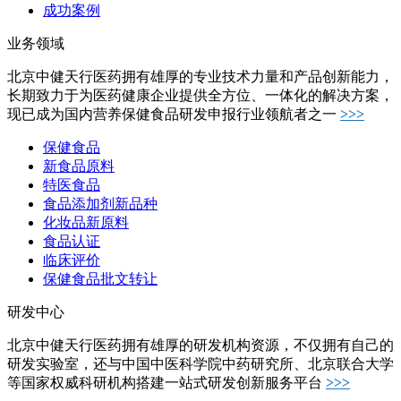
成功案例
业务领域
北京中健天行医药拥有雄厚的专业技术力量和产品创新能力，
长期致力于为医药健康企业提供全方位、一体化的解决方案，
现已成为国内营养保健食品研发申报行业领航者之一
>>>
保健食品
新食品原料
特医食品
食品添加剂新品种
化妆品新原料
食品认证
临床评价
保健食品批文转让
研发中心
北京中健天行医药拥有雄厚的研发机构资源，不仅拥有自己的
研发实验室，还与中国中医科学院中药研究所、北京联合大学
等国家权威科研机构搭建一站式研发创新服务平台
>>>