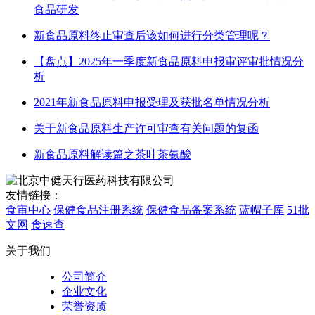
食品研发
新食品原料终止审查后该如何进行分类管理呢？
【盘点】2025年一季度新食品原料申报审评审批情况分
析
2021年新食品原料申报受理及获批名单情况分析
关于新食品原料生产许可审查有关问题的复函
新食品原料解读篇之茶叶茶氨酸
友情链接：
食审中心
保健食品注册系统
保健食品备案系统
蓝帽子库
51批
文网
食速查
关于我们
公司简介
企业文化
荣誉资质