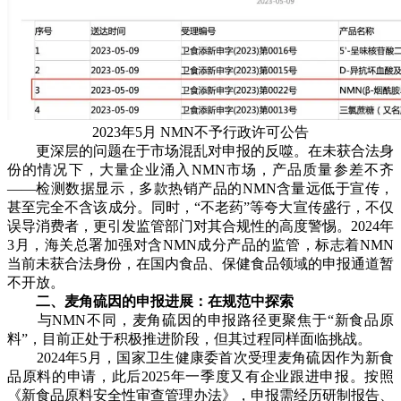
2023年5月 NMN不予行政许可公告
更深层的问题在于市场混乱对申报的反噬。在未获合法身
份的情况下，大量企业涌入NMN市场，产品质量参差不齐
——检测数据显示，多款热销产品的NMN含量远低于宣传，
甚至完全不含该成分。同时，“不老药”等夸大宣传盛行，不仅
误导消费者，更引发监管部门对其合规性的高度警惕。2024年
3月，海关总署加强对含NMN成分产品的监管，标志着NMN
当前未获合法身份，在国内食品、保健食品领域的申报通道暂
不开放。
二、麦角硫因的申报进展：在规范中探索
与NMN不同，麦角硫因的申报路径更聚焦于“新食品原
料”，目前正处于积极推进阶段，但其过程同样面临挑战。
2024年5月，国家卫生健康委首次受理麦角硫因作为新食
品原料的申请，此后2025年一季度又有企业跟进申报。按照
《新食品原料安全性审查管理办法》，申报需经历研制报告、