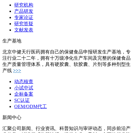
研究机构
产品研发
专家论证
研究答疑
文献发表
生产基地
北京中健天行医药拥有自己的保健食品申报研发生产基地，专
注行业二十二年，拥有十万级净化生产车间及完整的保健食品
生产质量管理体系，具有硬胶囊、软胶囊、片剂等多种剂型生
产线
>>>
动态核查
小试中试
企标备案
SC认证
OEM/ODM代工
新闻中心
汇聚公司新闻、行业资讯、科普知识与审评动态，同步前沿产