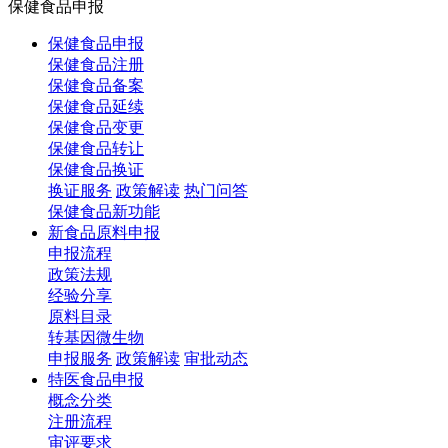
保健食品申报
保健食品申报
保健食品注册
保健食品备案
保健食品延续
保健食品变更
保健食品转让
保健食品换证
换证服务
政策解读
热门问答
保健食品新功能
新食品原料申报
申报流程
政策法规
经验分享
原料目录
转基因微生物
申报服务
政策解读
审批动态
特医食品申报
概念分类
注册流程
审评要求