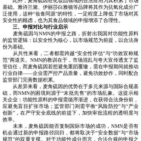
此外，麦角硫因在化妆品领域的合法应用为其积累了市场
基础。雅诗兰黛、伊丽莎白雅顿等品牌将其作为抗氧化成分广
泛使用，这种“妆食同源”的特性，一定程度上降低了市场对其
安全性的顾虑，也为其食品领域的申报增添了合理性。
三、申报对比与行业启示
麦角硫因与NMN的申报之路，折射出我国对功能性原料
的监管逻辑：以安全性为核心，以市场规范为前提，以合法身
份为基础。
从共性来看，二者都需跨越“安全性评估”与“功效宣称规
范”两道关。NMN的教训在于，市场混乱与夸大宣传透支了监
管信任，而麦角硫因若想避免重蹈覆辙，需在申报期间就推动
行业自律——企业需严控产品质量，避免功效炒作，同时配合
监管部门完善数据积累。
从差异来看，麦角硫因的优势在于多元来源与国际合规基
础，而NMN的困境则源于“未批先售”的市场乱象。这提示相
关企业：功能性原料的申报需循序渐进，在获得合法身份前，
应避免盲目扩张市场；监管部门则需平衡“风险防控”与“产业
创新”，在严守安全底线的前提下，加快审批流程的透明度与
效率。
未来，麦角硫因能否复制国际市场的成功，NMN是否有
机会通过新的申报路径回归，都将取决于“安全数据”与“市场
规范”的双重支撑。对于功能性成分而言，合法合规的申报之