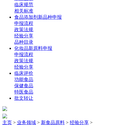
临床规范
相关标准
食品添加剂新品种申报
申报流程
政策法规
经验分享
品种目录
化妆品新原料申报
申报流程
政策法规
经验分享
临床评价
功能食品
保健食品
特医食品
批文转让
主页
>
业务领域
>
新食品原料
>
经验分享
>