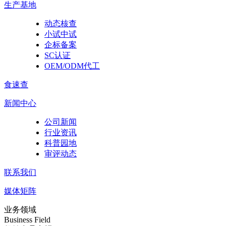
生产基地
动态核查
小试中试
企标备案
SC认证
OEM/ODM代工
食速查
新闻中心
公司新闻
行业资讯
科普园地
审评动态
联系我们
媒体矩阵
业务领域
Business Field