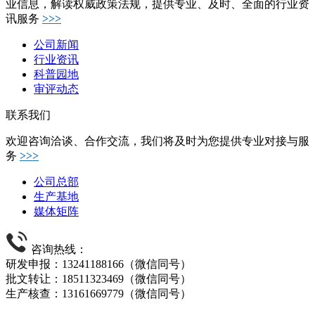
业信息，解读权威政策法规，提供专业、及时、全面的行业资
讯服务
>>>
公司新闻
行业资讯
科普园地
审评动态
联系我们
欢迎咨询洽谈、合作交流，我们将及时为您提供专业对接与服
务
>>>
公司总部
生产基地
媒体矩阵
咨询热线：
研发申报：13241188166（微信同号）
批文转让：18511323469（微信同号）
生产核查：13161669779（微信同号）