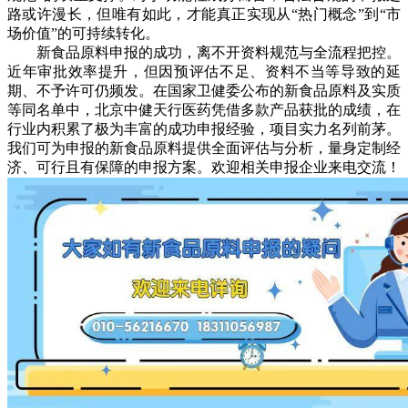
路或许漫长，但唯有如此，才能真正实现从“热门概念”到“市
场价值”的可持续转化。
新食品原料申报的成功，离不开资料规范与全流程把控。
近年审批效率提升，但因预评估不足、资料不当等导致的延
期、不予许可仍频发。在国家卫健委公布的新食品原料及实质
等同名单中，北京中健天行医药凭借多款产品获批的成绩，在
行业内积累了极为丰富的成功申报经验，项目实力名列前茅。
我们可为申报的新食品原料提供全面评估与分析，量身定制经
济、可行且有保障的申报方案。欢迎相关申报企业来电交流！