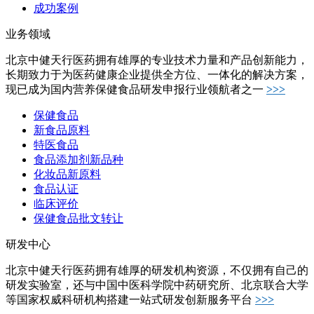
成功案例
业务领域
北京中健天行医药拥有雄厚的专业技术力量和产品创新能力，
长期致力于为医药健康企业提供全方位、一体化的解决方案，
现已成为国内营养保健食品研发申报行业领航者之一
>>>
保健食品
新食品原料
特医食品
食品添加剂新品种
化妆品新原料
食品认证
临床评价
保健食品批文转让
研发中心
北京中健天行医药拥有雄厚的研发机构资源，不仅拥有自己的
研发实验室，还与中国中医科学院中药研究所、北京联合大学
等国家权威科研机构搭建一站式研发创新服务平台
>>>